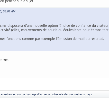
oir penché sur le sujet.
25, 08:01 AM
cms disposera d'une nouvelle option "Indice de confiance du visiteur
ctivité (clics, mouvements de souris ou équivalents pour écrans tacti
ines fonctions comme par exemple l'émission de mail au résultat.
cerne.
ssistance pour le blocage d'accès à notre site depuis certains pays