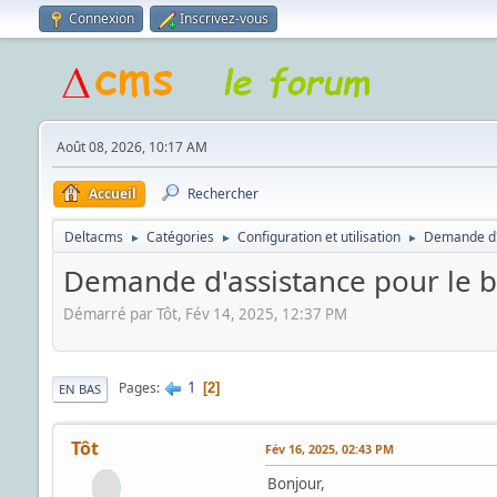
Connexion
Inscrivez-vous
Août 08, 2026, 10:17 AM
Accueil
Rechercher
Deltacms
Catégories
Configuration et utilisation
Demande d'a
►
►
►
Demande d'assistance pour le bl
Démarré par Tôt, Fév 14, 2025, 12:37 PM
1
Pages
2
EN BAS
Tôt
Fév 16, 2025, 02:43 PM
Bonjour,