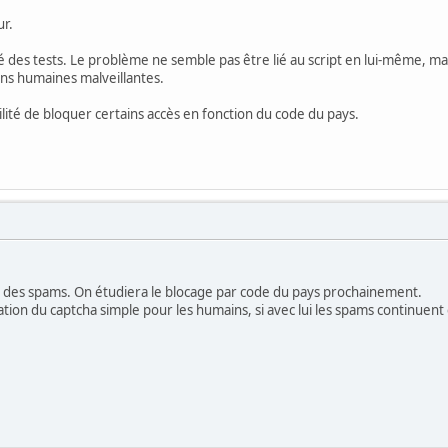
ur.
ué des tests. Le problème ne semble pas être lié au script en lui-même, mai
ons humaines malveillantes.
ibilité de bloquer certains accès en fonction du code du pays.
 des spams. On étudiera le blocage par code du pays prochainement.
ation du captcha simple pour les humains, si avec lui les spams continuent 