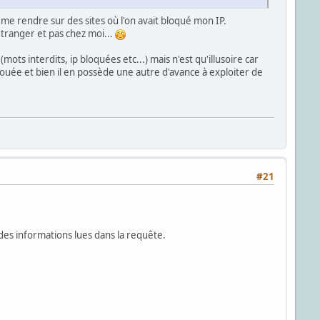
me rendre sur des sites où l'on avait bloqué mon IP.
tranger et pas chez moi...
interdits, ip bloquées etc...) mais n'est qu'illusoire car
uée et bien il en possède une autre d'avance à exploiter de
#21
 des informations lues dans la requête.