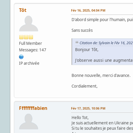
Tôt
Fév 16, 2025, 04:04 PM
D'abord simple pour l'humain, pui
Sans succès
Citation de: Sylvain le Fév 16, 20
Full Member
Bonjour Tôt,
Messages: 147
J'observe aussi une augmenta
IP archivée
Bonne nouvelle, merci d'avance.
Cordialement,
Ffffffffabien
Fév 17, 2025, 10:06 PM
Hello Tot,
Je suis actuellement en Ukraine p
Si tu le souhaites je peux faire de