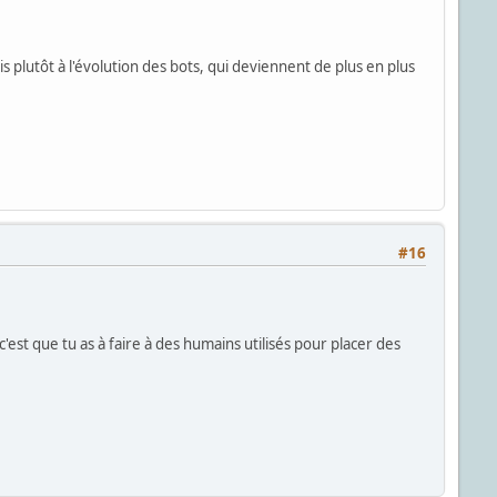
s plutôt à l'évolution des bots, qui deviennent de plus en plus
#16
c'est que tu as à faire à des humains utilisés pour placer des