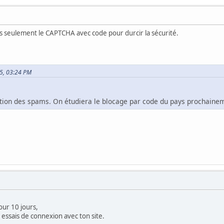
s seulement le CAPTCHA avec code pour durcir la sécurité.
25, 03:24 PM
tion des spams. On étudiera le blocage par code du pays prochaine
our 10 jours,
s essais de connexion avec ton site.