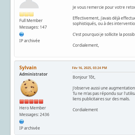
Je vous remercie pour votre reto
Effectivement, j'avais déjà effect
Full Member
sophistiqués, ou à des interventi
Messages: 147
C'est pourquoi je sollicite la poss
IP archivée
Cordialement,
Sylvain
Fév 16, 2025, 03:24 PM
Administrator
Bonjour Tôt,
J'observe aussi une augmentation
Tu ne m'as pas répondu sur l'utilis
liens publicitaires sur des mails.
Hero Member
Cordialement
Messages: 2436
IP archivée