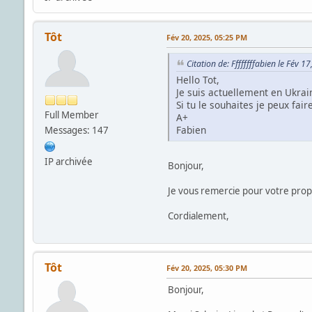
Tôt
Fév 20, 2025, 05:25 PM
Citation de: Ffffffffabien le Fév 
Hello Tot,
Je suis actuellement en Ukrai
Si tu le souhaites je peux fai
Full Member
A+
Fabien
Messages: 147
IP archivée
Bonjour,
Je vous remercie pour votre propos
Cordialement,
Tôt
Fév 20, 2025, 05:30 PM
Bonjour,