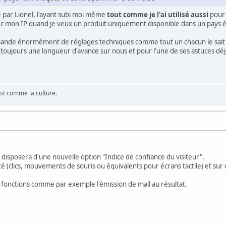
e par Lionel, l'ayant subi moi même
tout comme je l'ai utilisé aussi
pour 
vec mon IP quand je veux un produit uniquement disponible dans un pays é
e énormément de réglages techniques comme tout un chacun le sait (mots 
ujours une longueur d'avance sur nous et pour l'une de ses astuces déjo
est comme la culture.
disposera d'une nouvelle option "Indice de confiance du visiteur".
ité (clics, mouvements de souris ou équivalents pour écrans tactile) et sur
fonctions comme par exemple l'émission de mail au résultat.