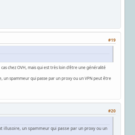
#19
 cas chez OVH, mais qui est très loin d'être une généralité
oire, un spammeur qui passe par un proxy ou un VPN peut être
#20
nt illusoire, un spammeur qui passe par un proxy ou un