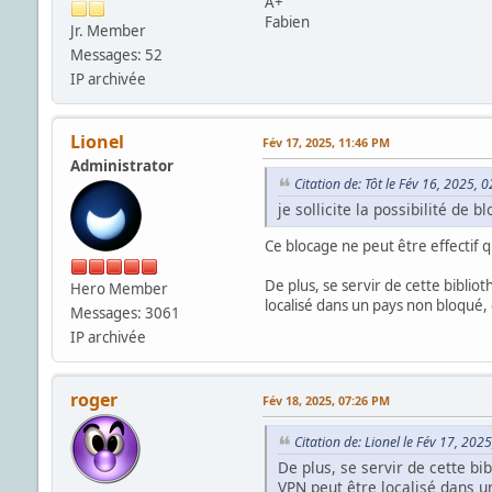
A+
Fabien
Jr. Member
Messages: 52
IP archivée
Lionel
Fév 17, 2025, 11:46 PM
Administrator
Citation de: Tôt le Fév 16, 2025, 
je sollicite la possibilité de 
Ce blocage ne peut être effectif q
De plus, se servir de cette bibli
Hero Member
localisé dans un pays non bloqué,
Messages: 3061
IP archivée
roger
Fév 18, 2025, 07:26 PM
Citation de: Lionel le Fév 17, 202
De plus, se servir de cette b
VPN peut être localisé dans 