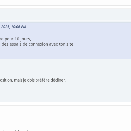
17, 2025, 10:06 PM
ne pour 10 jours,
re des essais de connexion avec ton site.
ition, mais je dois préfère décliner.