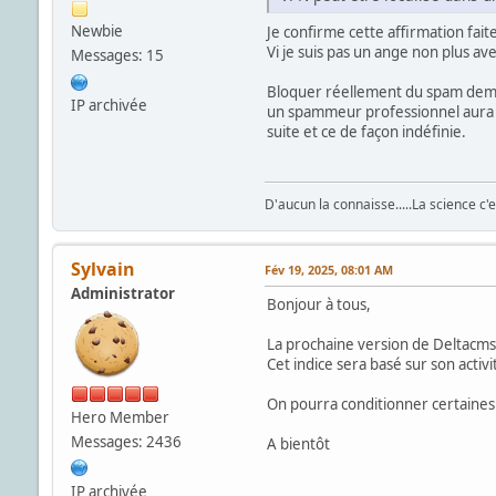
Newbie
Je confirme cette affirmation fait
Vi je suis pas un ange non plus a
Messages: 15
Bloquer réellement du spam demand
IP archivée
un spammeur professionnel aura to
suite et ce de façon indéfinie.
D'aucun la connaisse.....La science c'
Sylvain
Fév 19, 2025, 08:01 AM
Administrator
Bonjour à tous,
La prochaine version de Deltacms 
Cet indice sera basé sur son activ
On pourra conditionner certaines 
Hero Member
Messages: 2436
A bientôt
IP archivée