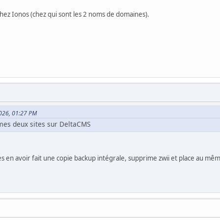
chez Ionos (chez qui sont les 2 noms de domaines).
2026, 01:27 PM
 mes deux sites sur DeltaCMS
ès en avoir fait une copie backup intégrale, supprime zwii et place au m