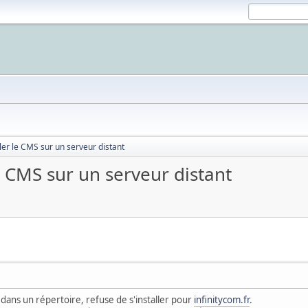
ler le CMS sur un serveur distant
e CMS sur un serveur distant
t dans un répertoire, refuse de s'installer pour
infinitycom.fr
.