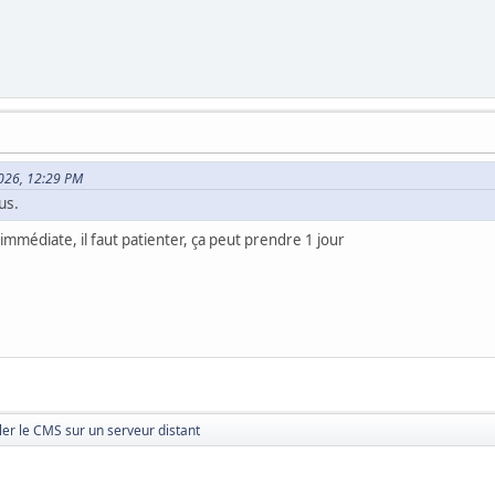
2026, 12:29 PM
us.
immédiate, il faut patienter, ça peut prendre 1 jour
ler le CMS sur un serveur distant