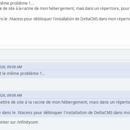
 même problème ?...
re de site à la racine de mon hébergement, mais dans un répertoire, pour
s le .htacess pour débloquer l'installation de DeltaCMS dans mon réperto
2026, 09:06 AM
t le même problème ?...
2026, 09:06 AM
mettre de site à la racine de mon hébergement, mais dans un répert
 dans le .htacess pour débloquer l'installation de DeltaCMS dans mo
inter sur /infinitycom