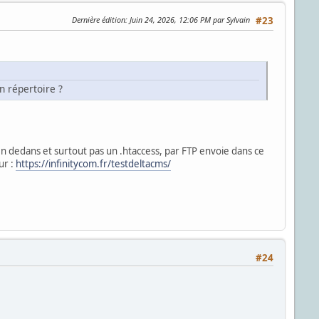
Dernière édition
: Juin 24, 2026, 12:06 PM par Sylvain
#23
n répertoire ?
 dedans et surtout pas un .htaccess, par FTP envoie dans ce
ur :
https://infinitycom.fr/testdeltacms/
#24