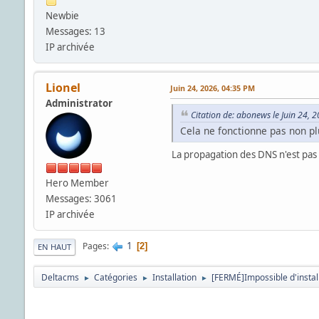
Newbie
Messages: 13
IP archivée
Lionel
Juin 24, 2026, 04:35 PM
Administrator
Citation de: abonews le Juin 24, 
Cela ne fonctionne pas non pl
La propagation des DNS n'est pas 
Hero Member
Messages: 3061
IP archivée
1
Pages
2
EN HAUT
Deltacms
Catégories
Installation
[FERMÉ]Impossible d'instal
►
►
►