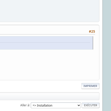
#25
IMPRIMER
Aller à