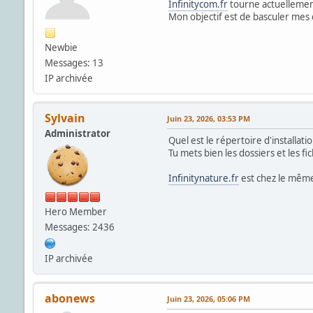
Infinitycom.fr
tourne actuellemen
Mon objectif est de basculer mes d
Newbie
Messages: 13
IP archivée
Sylvain
Juin 23, 2026, 03:53 PM
Administrator
Quel est le répertoire d'installati
Tu mets bien les dossiers et les fi
Infinitynature.fr
est chez le mêm
Hero Member
Messages: 2436
IP archivée
abonews
Juin 23, 2026, 05:06 PM