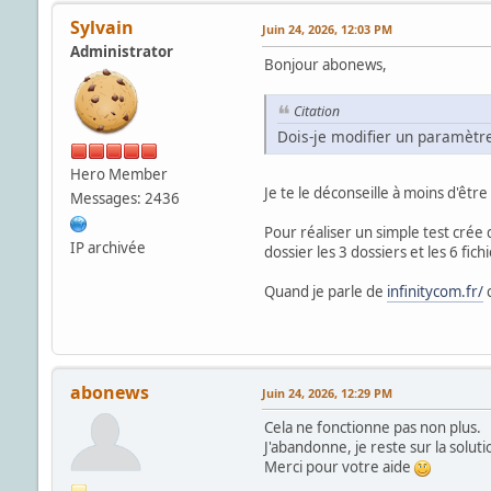
Sylvain
Juin 24, 2026, 12:03 PM
Administrator
Bonjour abonews,
Citation
Dois-je modifier un paramètre
Hero Member
Je te le déconseille à moins d'être
Messages: 2436
Pour réaliser un simple test crée
IP archivée
dossier les 3 dossiers et les 6 fic
Quand je parle de
infinitycom.fr/
c
abonews
Juin 24, 2026, 12:29 PM
Cela ne fonctionne pas non plus.
J'abandonne, je reste sur la soluti
Merci pour votre aide