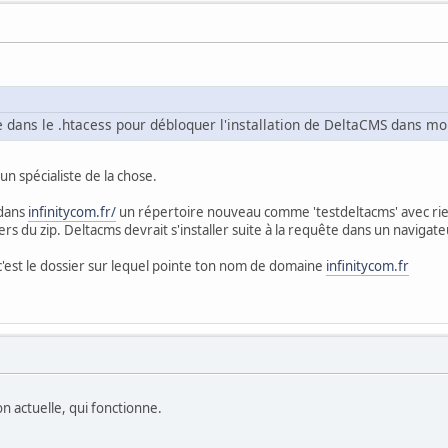
 dans le .htacess pour débloquer l'installation de DeltaCMS dans mo
 un spécialiste de la chose.
 dans
infinitycom.fr/
un répertoire nouveau comme 'testdeltacms' avec rien
hiers du zip. Deltacms devrait s'installer suite à la requête dans un navigate
'est le dossier sur lequel pointe ton nom de domaine
infinitycom.fr
on actuelle, qui fonctionne.