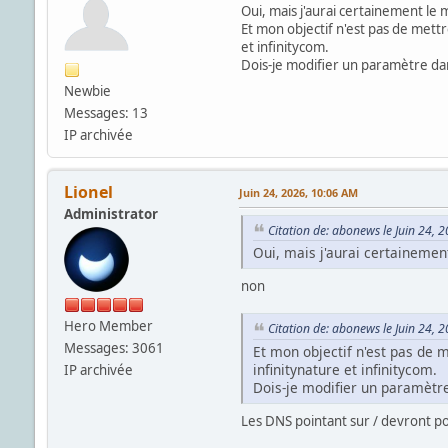
Oui, mais j'aurai certainement le
Et mon objectif n'est pas de mett
et infinitycom.
Dois-je modifier un paramètre dan
Newbie
Messages: 13
IP archivée
Lionel
Juin 24, 2026, 10:06 AM
Administrator
Citation de: abonews le Juin 24, 
Oui, mais j'aurai certainemen
non
Hero Member
Citation de: abonews le Juin 24, 
Messages: 3061
Et mon objectif n'est pas de 
infinitynature et infinitycom.
IP archivée
Dois-je modifier un paramètre
Les DNS pointant sur / devront po