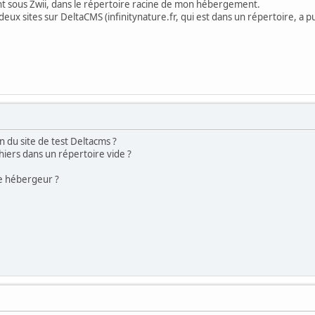
t sous Zwii, dans le répertoire racine de mon hébergement.
eux sites sur DeltaCMS (infinitynature.fr, qui est dans un répertoire, a pu
on du site de test Deltacms ?
chiers dans un répertoire vide ?
e hébergeur ?