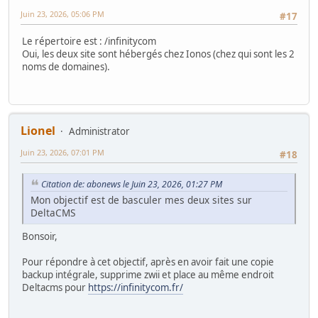
Juin 23, 2026, 05:06 PM
#17
Le répertoire est : /infinitycom
Oui, les deux site sont hébergés chez Ionos (chez qui sont les 2
noms de domaines).
Lionel
Administrator
Juin 23, 2026, 07:01 PM
#18
Citation de: abonews le Juin 23, 2026, 01:27 PM
Mon objectif est de basculer mes deux sites sur
DeltaCMS
Bonsoir,
Pour répondre à cet objectif, après en avoir fait une copie
backup intégrale, supprime zwii et place au même endroit
Deltacms pour
https://infinitycom.fr/