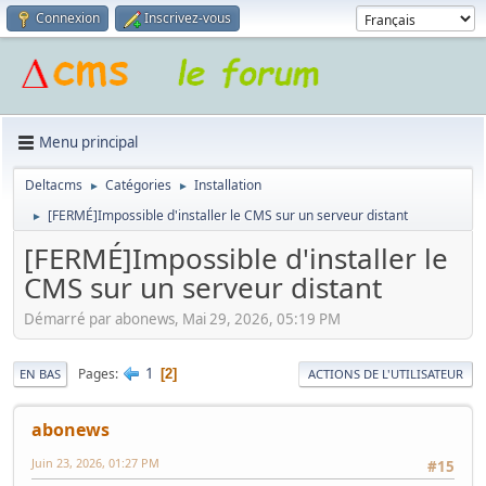
Connexion
Inscrivez-vous
Menu principal
Deltacms
Catégories
Installation
►
►
[FERMÉ]Impossible d'installer le CMS sur un serveur distant
►
[FERMÉ]Impossible d'installer le
CMS sur un serveur distant
Démarré par abonews, Mai 29, 2026, 05:19 PM
1
Pages
2
EN BAS
ACTIONS DE L'UTILISATEUR
abonews
Juin 23, 2026, 01:27 PM
#15