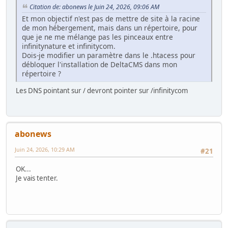
Citation de: abonews le Juin 24, 2026, 09:06 AM
Et mon objectif n'est pas de mettre de site à la racine
de mon hébergement, mais dans un répertoire, pour
que je ne me mélange pas les pinceaux entre
infinitynature et infinitycom.
Dois-je modifier un paramètre dans le .htacess pour
débloquer l'installation de DeltaCMS dans mon
répertoire ?
Les DNS pointant sur / devront pointer sur /infinitycom
abonews
Juin 24, 2026, 10:29 AM
#21
OK...
Je vais tenter.