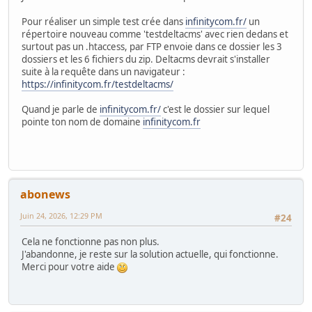
Pour réaliser un simple test crée dans
infinitycom.fr/
un
répertoire nouveau comme 'testdeltacms' avec rien dedans et
surtout pas un .htaccess, par FTP envoie dans ce dossier les 3
dossiers et les 6 fichiers du zip. Deltacms devrait s'installer
suite à la requête dans un navigateur :
https://infinitycom.fr/testdeltacms/
Quand je parle de
infinitycom.fr/
c'est le dossier sur lequel
pointe ton nom de domaine
infinitycom.fr
abonews
Juin 24, 2026, 12:29 PM
#24
Cela ne fonctionne pas non plus.
J'abandonne, je reste sur la solution actuelle, qui fonctionne.
Merci pour votre aide