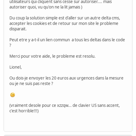
utilisateurs qui cliquent sans cesse sur autoriser.... mais
autoriser quoi, vu qu'on ne la lit jamais )
Du coup la solution simple est d'aller sur un autre delta cms,
accepter les cookies et de retour sur mon site le probleme
disparait.
Peut etre y a-t-il un lien commun a tous les deltas dans le code
?
Merci pour votre aide, le probleme est resolu.
Lionel,
Ou dois-je envoyer les 20 euros aux urgences dans la mesure
ou je ne suis pas reste ?
(vraiment desole pour ce xzzqw... de clavier US sans accent,
c'est horrible!!!)