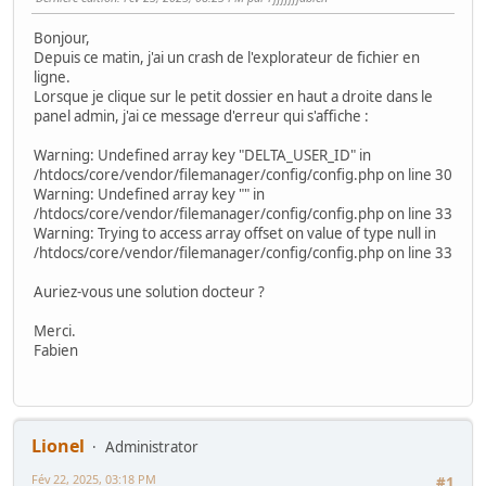
Bonjour,
Depuis ce matin, j'ai un crash de l'explorateur de fichier en
ligne.
Lorsque je clique sur le petit dossier en haut a droite dans le
panel admin, j'ai ce message d'erreur qui s'affiche :
Warning: Undefined array key "DELTA_USER_ID" in
/htdocs/core/vendor/filemanager/config/config.php on line 30
Warning: Undefined array key "" in
/htdocs/core/vendor/filemanager/config/config.php on line 33
Warning: Trying to access array offset on value of type null in
/htdocs/core/vendor/filemanager/config/config.php on line 33
Auriez-vous une solution docteur ?
Merci.
Fabien
Lionel
Administrator
Fév 22, 2025, 03:18 PM
#1