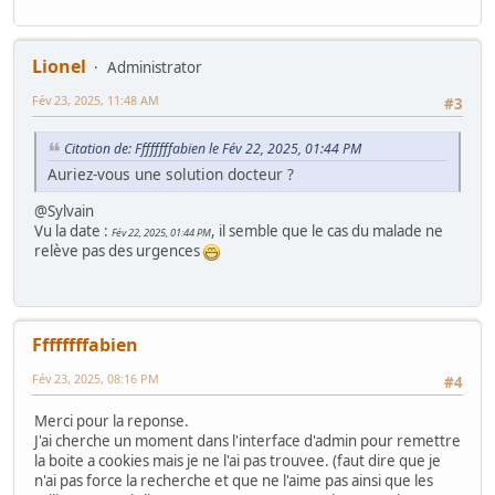
Lionel
Administrator
Fév 23, 2025, 11:48 AM
#3
Citation de: Ffffffffabien le Fév 22, 2025, 01:44 PM
Auriez-vous une solution docteur ?
@Sylvain
Vu la date :
, il semble que le cas du malade ne
Fév 22, 2025, 01:44 PM
relève pas des urgences
Ffffffffabien
Fév 23, 2025, 08:16 PM
#4
Merci pour la reponse.
J'ai cherche un moment dans l'interface d'admin pour remettre
la boite a cookies mais je ne l'ai pas trouvee. (faut dire que je
n'ai pas force la recherche et que ne l'aime pas ainsi que les