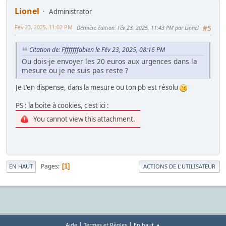
Lionel
Administrator
Fév 23, 2025, 11:02 PM
Dernière édition
: Fév 23, 2025, 11:43 PM par Lionel
#5
Citation de: Ffffffffabien le Fév 23, 2025, 08:16 PM
Ou dois-je envoyer les 20 euros aux urgences dans la
mesure ou je ne suis pas reste ?
Je t'en dispense, dans la mesure ou ton pb est résolu
PS : la boite à cookies, c'est ici :
You cannot view this attachment.
Pages
1
EN HAUT
ACTIONS DE L'UTILISATEUR
|
|
Aide
Termes et Règles
En haut ▲