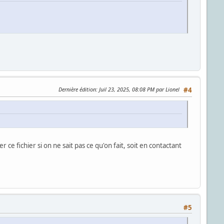
Dernière édition
: Juil 23, 2025, 08:08 PM par Lionel
#4
r ce fichier si on ne sait pas ce qu'on fait, soit en contactant
#5