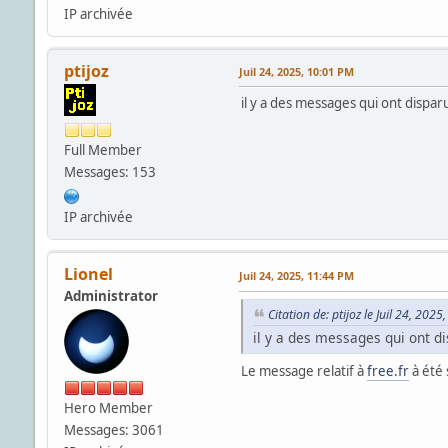
IP archivée
ptijoz
Juil 24, 2025, 10:01 PM
il y a des messages qui ont dispar
Full Member
Messages: 153
IP archivée
Lionel
Juil 24, 2025, 11:44 PM
Administrator
Citation de: ptijoz le Juil 24, 202
il y a des messages qui ont di
Le message relatif à
free.fr
à été 
Hero Member
Messages: 3061