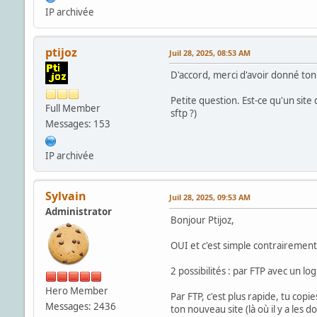
IP archivée
ptijoz
Juil 28, 2025, 08:53 AM
D'accord, merci d'avoir donné ton 
Petite question. Est-ce qu'un sit
Full Member
sftp ?)
Messages: 153
IP archivée
Sylvain
Juil 28, 2025, 09:53 AM
Administrator
Bonjour Ptijoz,
OUI et c'est simple contrairemen
2 possibilités : par FTP avec un lo
Hero Member
Par FTP, c'est plus rapide, tu copi
Messages: 2436
ton nouveau site (là où il y a les d