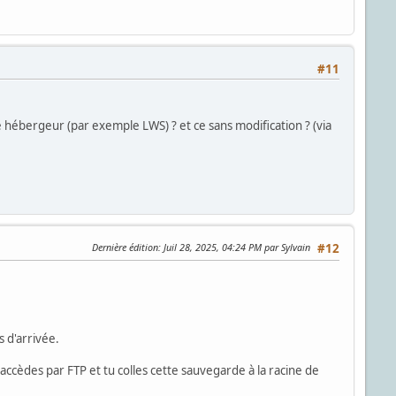
#11
 hébergeur (par exemple LWS) ? et ce sans modification ? (via
Dernière édition
: Juil 28, 2025, 04:24 PM par Sylvain
#12
s d'arrivée.
tu accèdes par FTP et tu colles cette sauvegarde à la racine de