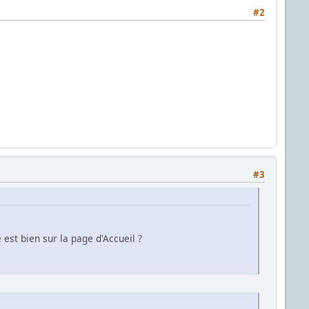
#2
#3
 est bien sur la page d'Accueil ?