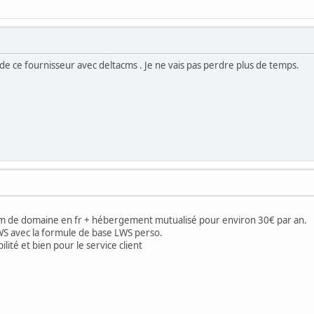
de ce fournisseur avec deltacms . Je ne vais pas perdre plus de temps.
m de domaine en fr + hébergement mutualisé pour environ 30€ par an.
LWS avec la formule de base LWS perso.
lité et bien pour le service client