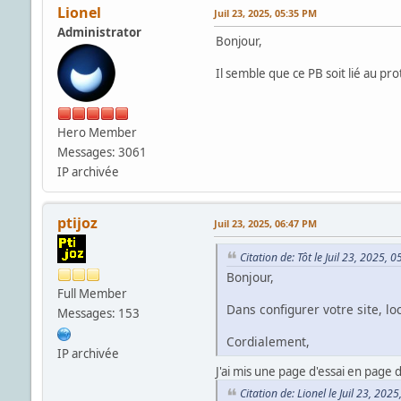
Lionel
Juil 23, 2025, 05:35 PM
Administrator
Bonjour,
Il semble que ce PB soit lié au prot
Hero Member
Messages: 3061
IP archivée
ptijoz
Juil 23, 2025, 06:47 PM
Citation de: Tôt le Juil 23, 2025, 
Bonjour,
Full Member
Dans configurer votre site, loc
Messages: 153
Cordialement,
IP archivée
J'ai mis une page d'essai en page d
Citation de: Lionel le Juil 23, 202