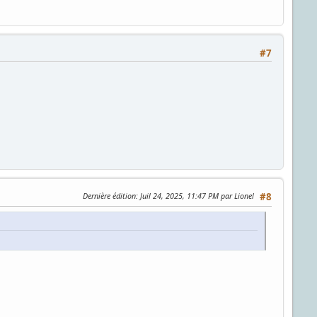
#7
Dernière édition
: Juil 24, 2025, 11:47 PM par Lionel
#8