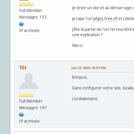
Je teste un site et au démarrage 
Full Member
Messages: 153
je tape l'url
ptijoz.free.nf
et j'obti
j'ôte la partie de l'url /erreur404 
IP archivée
une explication ?
Merci
Tôt
Juil 23, 2025, 05:07 PM
Bonjour,
Dans configurer votre site, localis
Cordialement,
Full Member
Messages: 147
IP archivée