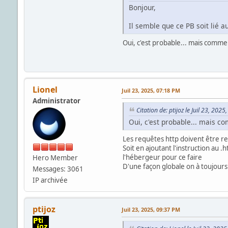
Bonjour,
Il semble que ce PB soit lié au
Oui, c'est probable... mais comme
Lionel
Juil 23, 2025, 07:18 PM
Administrator
Citation de: ptijoz le Juil 23, 202
Oui, c'est probable... mais c
Les requêtes http doivent être re
Soit en ajoutant l'instruction au .h
l'hébergeur pour ce faire
Hero Member
D'une façon globale on à toujour
Messages: 3061
IP archivée
ptijoz
Juil 23, 2025, 09:37 PM