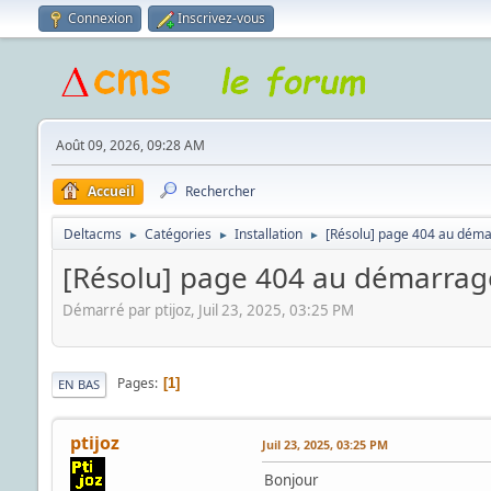
Connexion
Inscrivez-vous
Août 09, 2026, 09:28 AM
Accueil
Rechercher
Deltacms
Catégories
Installation
[Résolu] page 404 au démar
►
►
►
[Résolu] page 404 au démarrage
Démarré par ptijoz, Juil 23, 2025, 03:25 PM
Pages
1
EN BAS
ptijoz
Juil 23, 2025, 03:25 PM
Bonjour