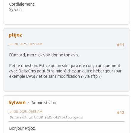
Cordialement
Sylvain
ptijoz
Juil 28, 2025, 08:53 AM
#11
D'accord, merci d'avoir donné ton avis.
Petite question. Est-ce qu'un site qui a été conçu uniquement
avec DeltaCms peut-être migré chez un autre hébergeur (par
exemple LWS) ? et ce sans modification ? (via sftp ?)
Sylvain
Administrator
Juil 28, 2025, 09:53 AM
#12
Dernière édition
: Juil 28, 2025, 04:24 PM par Sylvain
Bonjour Ptijoz,