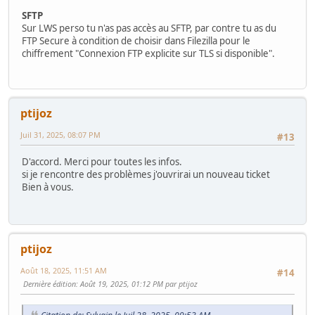
SFTP
Sur LWS perso tu n'as pas accès au SFTP, par contre tu as du
FTP Secure à condition de choisir dans Filezilla pour le
chiffrement "Connexion FTP explicite sur TLS si disponible".
ptijoz
Juil 31, 2025, 08:07 PM
#13
D'accord. Merci pour toutes les infos.
si je rencontre des problèmes j'ouvrirai un nouveau ticket
Bien à vous.
ptijoz
Août 18, 2025, 11:51 AM
#14
Dernière édition
: Août 19, 2025, 01:12 PM par ptijoz