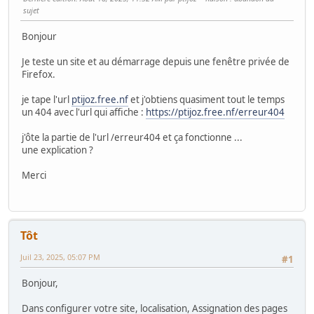
sujet
Bonjour
Je teste un site et au démarrage depuis une fenêtre privée de
Firefox.
je tape l'url
ptijoz.free.nf
et j'obtiens quasiment tout le temps
un 404 avec l'url qui affiche :
https://ptijoz.free.nf/erreur404
j'ôte la partie de l'url /erreur404 et ça fonctionne ...
une explication ?
Merci
Tôt
Juil 23, 2025, 05:07 PM
#1
Bonjour,
Dans configurer votre site, localisation, Assignation des pages