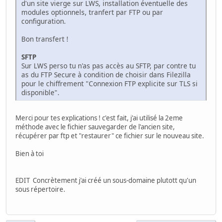
d'un site vierge sur LWS, installation éventuelle des
modules optionnels, tranfert par FTP ou par
configuration.
Bon transfert !
SFTP
Sur LWS perso tu n'as pas accès au SFTP, par contre tu
as du FTP Secure à condition de choisir dans Filezilla
pour le chiffrement "Connexion FTP explicite sur TLS si
disponible".
Merci pour tes explications ! c'est fait, j'ai utilisé la 2eme
méthode avec le fichier sauvegarder de l'ancien site,
récupérer par ftp et "restaurer" ce fichier sur le nouveau site.
Bien à toi
EDIT Concrètement j'ai créé un sous-domaine plutott qu'un
sous répertoire.