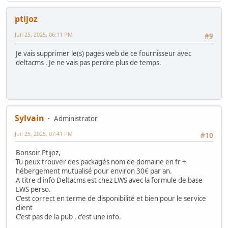
ptijoz
Juil 25, 2025, 06:11 PM
#9
Je vais supprimer le(s) pages web de ce fournisseur avec
deltacms . Je ne vais pas perdre plus de temps.
Sylvain
Administrator
Juil 25, 2025, 07:41 PM
#10
Bonsoir Ptijoz,
Tu peux trouver des packagés nom de domaine en fr +
hébergement mutualisé pour environ 30€ par an.
A titre d'info Deltacms est chez LWS avec la formule de base
LWS perso.
C'est correct en terme de disponibilité et bien pour le service
client
C'est pas de la pub , c'est une info.