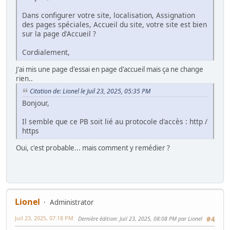
Dans configurer votre site, localisation, Assignation
des pages spéciales, Accueil du site, votre site est bien
sur la page d'Accueil ?
Cordialement,
J'ai mis une page d'essai en page d'accueil mais ça ne change
rien..
Citation de: Lionel le Juil 23, 2025, 05:35 PM
Bonjour,
Il semble que ce PB soit lié au protocole d'accès : http /
https
Oui, c'est probable... mais comment y remédier ?
Lionel
Administrator
Juil 23, 2025, 07:18 PM
Dernière édition
: Juil 23, 2025, 08:08 PM par Lionel
#4