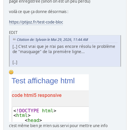
page enregistrée (sinon on est un peu perdu)
voilà ce que ça donne désormais :
https://ptijoz.fr/test-code-bloc
EDIT
Citation de: Sylvain le Mai 29, 2026, 11:44 AM
[..] C'est vrai que je n'ai pas encore résolu le problème
de "masquage" de la première ligne...
[..]
c'est même bien je m'en suis servi pour mettre une info