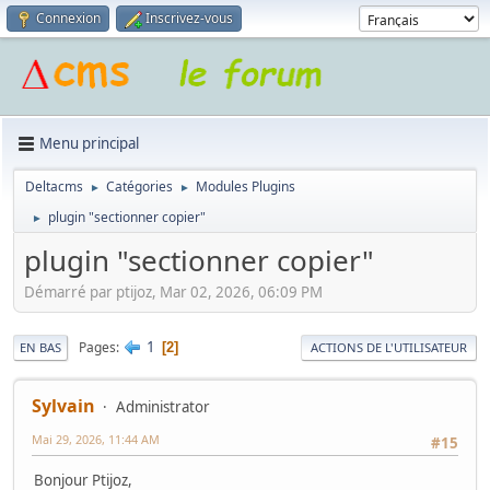
Connexion
Inscrivez-vous
Menu principal
Deltacms
Catégories
Modules Plugins
►
►
plugin "sectionner copier"
►
plugin "sectionner copier"
Démarré par ptijoz, Mar 02, 2026, 06:09 PM
1
Pages
2
EN BAS
ACTIONS DE L'UTILISATEUR
Sylvain
Administrator
Mai 29, 2026, 11:44 AM
#15
Bonjour Ptijoz,