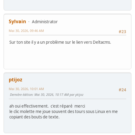
Sylvain
Administrator
Mai 30, 2026, 09:46 AM
#23
Sur ton site il y a un problème sur le lien vers Deltacms.
ptijoz
Mai 30, 2026, 10:01 AM
#24
Dernière édition
: Mai 30, 2026, 10:17 AM par ptijoz
ah oui effectivement. c'est réparé merci
le clic molette me joue souvent des tours sous Linux en me
copiant des bouts de texte.