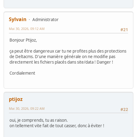
Sylvain
Administrator
Mai 30, 2026, 09:12 AM
#21
Bonjour Ptijoz,
ça peut être dangereux car tu ne profites plus des protections
de Deltacms. D'une manière générale on ne modifie pas
directement les fichiers placés dans site/data ! Danger !
Cordialement
ptijoz
Mai 30, 2026, 09:22 AM
#22
oui, je comprends, tu as raison.
on tellement vite fait de tout casser, donc à éviter !