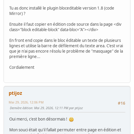
Tu as donc installé le plugin bloceditable version 1.8 (code
Mirror) ?
Ensuite il faut copier en édition code source dans la page <div
class="block editable-block" data-bloc="A"></div>
En front end copie dans le bloc éditable un texte de plusieurs
lignes et utilise la barre de défilement du texte area. C'est vrai
que je n'ai pas encore résolu le problème de "masquage" de la
première ligne...
Cordialement
ptijoz
Mai 29, 2026, 12:06 PM
#16
Dernière édition
: Mai 29, 2026, 12:11 PM par ptijoz
Oui merci, c'est bon désormais !
Mon souci était qu'il fallait permuter entre page en édition et