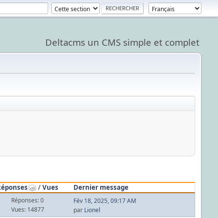
Deltacms un CMS simple et complet
Réponses
/
Vues
Dernier message
Réponses: 0
Fév 18, 2025, 09:17 AM
Vues: 14877
par
Lionel