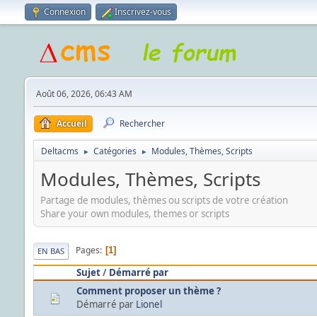
Connexion
Inscrivez-vous
Août 06, 2026, 06:43 AM
Accueil
Rechercher
Deltacms
Catégories
Modules, Thèmes, Scripts
►
►
Modules, Thèmes, Scripts
Partage de modules, thèmes ou scripts de votre création
Share your own modules, themes or scripts
Pages
1
EN BAS
Sujet
/
Démarré par
Comment proposer un thème ?
Démarré par
Lionel