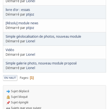
Démarré par
Lionel
livre d'or : essais
Démarré par
ptijoz
[Résolu] module news
Démarré par
ptijoz
Simple géolocalisation de photos, nouveau module
Démarré par
Lionel
Vidéo
Démarré par
Lionel
Simple galerie photo, nouveau module proposé
Démarré par
Lionel
Pages
1
EN HAUT
Sujet déplacé
Sujet bloqué
Sujet épinglé
Sujets que vous suivez