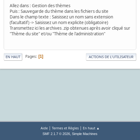
Allez dans : Gestion des thèmes
Puis : Sauvegarde du thème dans les fichiers du site
Dans le champ texte : Saisissez un nom sans extension
(facultatif) -> Saisissez un nom explicite (obligatoire)
Transmettez ici les archives .zip obtenues après avoir cliqué sur
"Thème du site" et/ou "Thème de l'administration"
Pages
1
EN HAUT
ACTIONS DE L'UTILISATEUR
|
|
Aide
Termes et Règles
En haut ▲
,
SMF 2.1.7 © 2026
Simple Machines