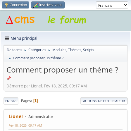
Connexion
Inscrivez-vous
Menu principal
Deltacms
Catégories
Modules, Thèmes, Scripts
►
►
Comment proposer un thème ?
►
Comment proposer un thème ?
Démarré par Lionel, Fév 18, 2025, 09:17 AM
Pages
1
EN BAS
ACTIONS DE L'UTILISATEUR
Lionel
Administrator
Fév 18, 2025, 09:17 AM