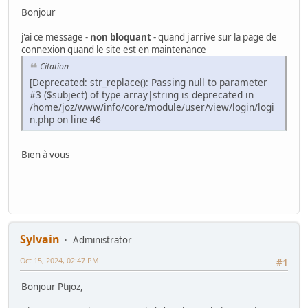
Bonjour
j'ai ce message -
non bloquant
- quand j'arrive sur la page de
connexion quand le site est en maintenance
Citation
[Deprecated: str_replace(): Passing null to parameter
#3 ($subject) of type array|string is deprecated in
/home/joz/www/info/core/module/user/view/login/logi
n.php on line 46
Bien à vous
Sylvain
Administrator
Oct 15, 2024, 02:47 PM
#1
Bonjour Ptijoz,