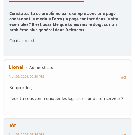
Constates-tu ce problème par exemple avec une page
contenant le module Form (la page contact dans le site
exemple) ? Il est possible que tu ais mis le doigt sur un
problème plus général dans Deltacms
Cordialement
Lionel
Administrator
Mai 26, 2026, 02:30 PM
#2
Bonjour Tôt,
Peux-tu nous communiquer les logs d'erreur de ton serveur ?
Tôt
Mai 26, 2026, 05:36 PM