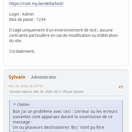
https://root.my.be/delta/test/
Login : Admin
Mot de passe : 1234
Il s'agit uniquement d'un environnement de test ; aucune
contrainte particulière en cas de modification ou d'altération
du site.
Cordialement,
Sylvain
Administrator
Mai 26, 2026, 06:28 PM
#5
Dernière édition
: Mai 26, 2026, 06:31 PM par Sylvain
Citation
Bon j'ai un problème avec ceci : L'erreur ou les erreurs
suivantes sont apparues durant la soumission de ce
message :
Un ou plusieurs destinataires 'Bcc' n'ont pu être