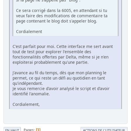
Ce sera corrigé dans la 6005, en attendant si tu
veux faire des modifications de commentaire ta
page contenant le blog doit s'appeler blog.
Cordialement
C'est parfait pour moi. Cette interface me sert avant
tout de test pour explorer l'ensemble des
fonctionnalités offertes par Delta, même si je n'en
exploiterai probablement qu'une partie.
J'avance au fil du temps, dès que mon planning le
permet, ce qui reste un défi au quotidien en tant
qu'indépendant.
Je vous remercie d'avoir analysé le script et d'avoir
identifié l'anomalie.
Cordialement,
Pages
1
EN HAUT
ACTIONS DE L'UTILISATEUR