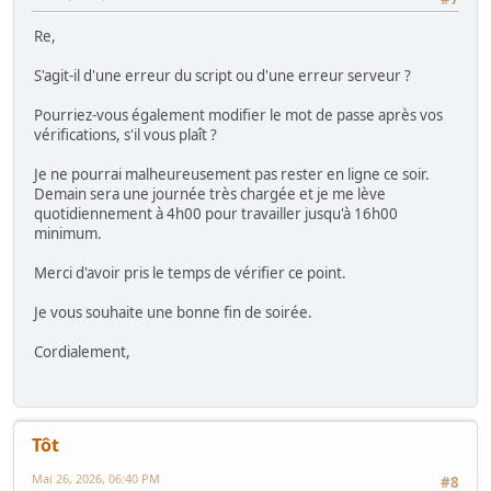
Re,
S'agit-il d'une erreur du script ou d'une erreur serveur ?
Pourriez-vous également modifier le mot de passe après vos
vérifications, s'il vous plaît ?
Je ne pourrai malheureusement pas rester en ligne ce soir.
Demain sera une journée très chargée et je me lève
quotidiennement à 4h00 pour travailler jusqu'à 16h00
minimum.
Merci d'avoir pris le temps de vérifier ce point.
Je vous souhaite une bonne fin de soirée.
Cordialement,
Tôt
Mai 26, 2026, 06:40 PM
#8