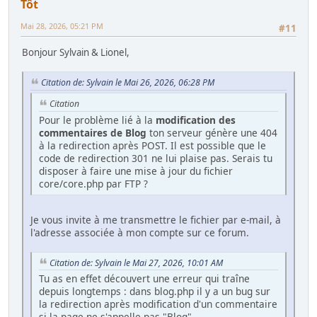
Tôt
Mai 28, 2026, 05:21 PM
#11
Bonjour Sylvain & Lionel,
Citation de: Sylvain le Mai 26, 2026, 06:28 PM
Citation
Pour le problème lié à la
modification des
commentaires de Blog
ton serveur génère une 404
à la redirection après POST. Il est possible que le
code de redirection 301 ne lui plaise pas. Serais tu
disposer à faire une mise à jour du fichier
core/core.php par FTP ?
Je vous invite à me transmettre le fichier par e-mail, à
l'adresse associée à mon compte sur ce forum.
Citation de: Sylvain le Mai 27, 2026, 10:01 AM
Tu as en effet découvert une erreur qui traîne
depuis longtemps : dans blog.php il y a un bug sur
la redirection après modification d'un commentaire
si la page ne s'appelle pas "Blog".