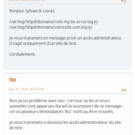
#3
Bonjour Sylvain & Lionel,
/var/log/httpd/domains/root.my.be.error.log
ici
/var/log/httpd/domains/votresite.com.log
ici
Je vous transmets en message privé un accès administrateur.
Il s'agit uniquement d'un site de test.
Cordialement,
Tôt
Mai 26, 2026, 05:47 PM
#4
Bon j'ai un problème avec ceci : L'erreur ou les erreurs
suivantes sont apparues durant la soumission de ce message :
Un ou plusieurs destinataires 'Bcc' n'ont pu être trouvés.
Je vous transmets ci-dessous les accès administrateur du site
de test :