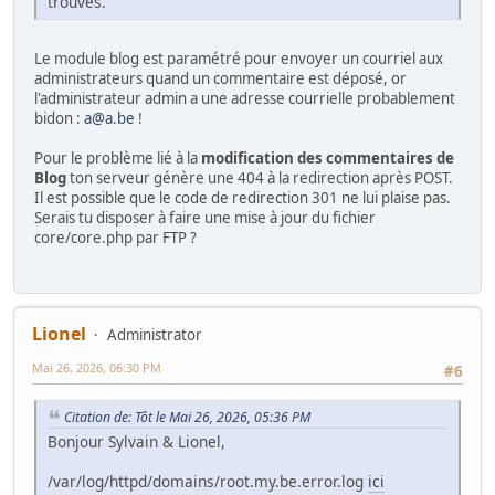
trouvés.
Le module blog est paramétré pour envoyer un courriel aux
administrateurs quand un commentaire est déposé, or
l'administrateur admin a une adresse courrielle probablement
bidon :
a@a.be
!
Pour le problème lié à la
modification des commentaires de
Blog
ton serveur génère une 404 à la redirection après POST.
Il est possible que le code de redirection 301 ne lui plaise pas.
Serais tu disposer à faire une mise à jour du fichier
core/core.php par FTP ?
Lionel
Administrator
Mai 26, 2026, 06:30 PM
#6
Citation de: Tôt le Mai 26, 2026, 05:36 PM
Bonjour Sylvain & Lionel,
/var/log/httpd/domains/root.my.be.error.log
ici