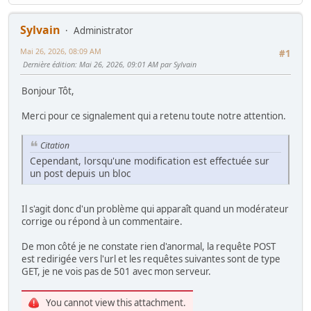
Sylvain
Administrator
Mai 26, 2026, 08:09 AM
#1
Dernière édition
: Mai 26, 2026, 09:01 AM par Sylvain
Bonjour Tôt,
Merci pour ce signalement qui a retenu toute notre attention.
Citation
Cependant, lorsqu'une modification est effectuée sur
un post depuis un bloc
Il s'agit donc d'un problème qui apparaît quand un modérateur
corrige ou répond à un commentaire.
De mon côté je ne constate rien d'anormal, la requête POST
est redirigée vers l'url et les requêtes suivantes sont de type
GET, je ne vois pas de 501 avec mon serveur.
You cannot view this attachment.