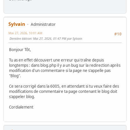
Sylvain
Administrator
Mai 27, 2026, 10:01 AM
#10
Dernière édition
: Mai 27, 2026, 01:47 PM par Sylvain
Bonjour Tôt,
Tu as en effet découvert une erreur qui traîne depuis
longtemps : dans blog.php il y a un bug sur la redirection après
modification d'un commentaire si la page ne s'appelle pas
"Blog".
Ce sera corrigé dans la 6005, en attendant si tu veux faire des
modifications de commentaire ta page contenant le blog doit
s'appeler blog.
Cordialement