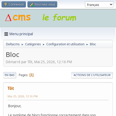
Connexion
Inscrivez-vous
Menu principal
Deltacms
Catégories
Configuration et utilisation
Bloc
►
►
►
Bloc
Démarré par Tôt, Mai 25, 2026, 12:16 PM
Pages
1
EN BAS
ACTIONS DE L'UTILISATEUR
Tôt
Mai 25, 2026, 12:16 PM
Bonjour,
Le système de blocs fonctionne correctement dans son