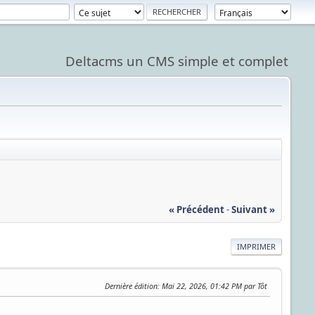
Deltacms un CMS simple et complet
« Précédent
-
Suivant »
IMPRIMER
Dernière édition
: Mai 22, 2026, 01:42 PM par Tôt