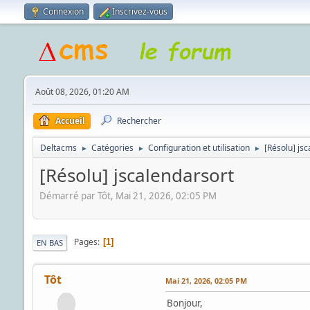
Connexion
Inscrivez-vous
Août 08, 2026, 01:20 AM
Accueil
Rechercher
Deltacms
Catégories
Configuration et utilisation
[Résolu] js
►
►
►
[Résolu] jscalendarsort
Démarré par Tôt, Mai 21, 2026, 02:05 PM
Pages
1
EN BAS
Tôt
Mai 21, 2026, 02:05 PM
Bonjour,