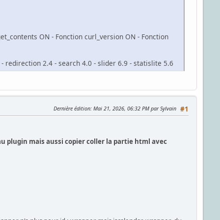
get_contents ON - Fonction curl_version ON - Fonction
edirection 2.4 - search 4.0 - slider 6.9 - statislite 5.6
Dernière édition
: Mai 21, 2026, 06:32 PM par Sylvain
#1
u plugin mais aussi copier coller la partie html avec