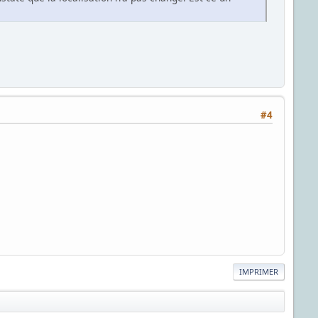
#4
IMPRIMER