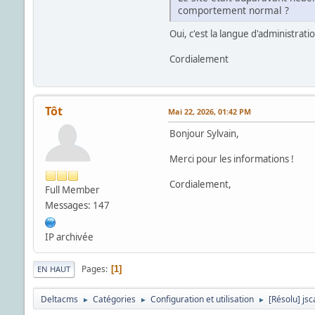
comportement normal ?
Oui, c'est la langue d'administrati
Cordialement
Tôt
Mai 22, 2026, 01:42 PM
Bonjour Sylvain,
Merci pour les informations !
Cordialement,
Full Member
Messages: 147
IP archivée
Pages
1
EN HAUT
Deltacms
Catégories
Configuration et utilisation
[Résolu] js
►
►
►