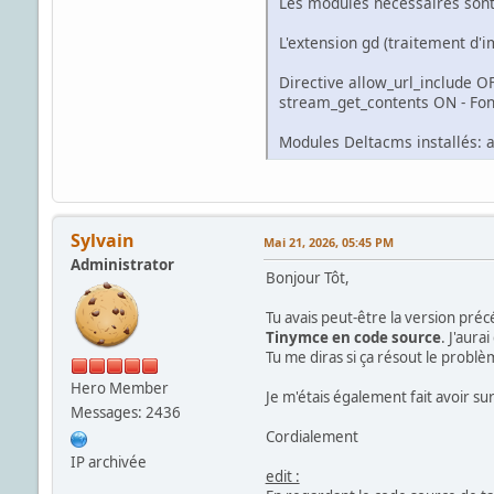
Les modules nécessaires sont 
L'extension gd (traitement d'
Directive allow_url_include OF
stream_get_contents ON - Fo
Modules Deltacms installés: age
Sylvain
Mai 21, 2026, 05:45 PM
Administrator
Bonjour Tôt,
Tu avais peut-être la version préc
Tinymce en code source
. J'aurai
Tu me diras si ça résout le problè
Hero Member
Je m'étais également fait avoir sur 
Messages: 2436
Cordialement
IP archivée
edit :