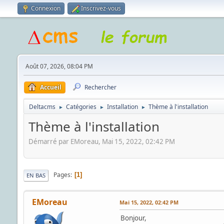
Connexion
Inscrivez-vous
Août 07, 2026, 08:04 PM
Accueil
Rechercher
Deltacms
Catégories
Installation
Thème à l'installation
►
►
►
Thème à l'installation
Démarré par EMoreau, Mai 15, 2022, 02:42 PM
Pages
1
EN BAS
EMoreau
Mai 15, 2022, 02:42 PM
Bonjour,