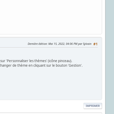
Dernière édition
: Mai 15, 2022, 04:06 PM par Sylvain
#1
 sur 'Personnaliser les thèmes' (icône pinceau).
changer de thème en cliquant sur le bouton 'Gestion'.
IMPRIMER