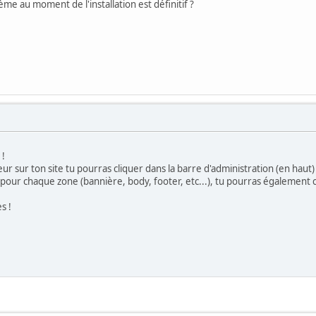
hème au moment de l'installation est définitif ?
!
r sur ton site tu pourras cliquer dans la barre d'administration (en haut)
s pour chaque zone (bannière, body, footer, etc...), tu pourras également 
s !