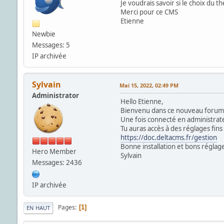
Je voudrais savoir si le choix du t
Merci pour ce CMS
Etienne
Newbie
Messages: 5
IP archivée
Sylvain
Mai 15, 2022, 02:49 PM
Administrator
Hello Etienne,
Bienvenu dans ce nouveau forum 
Une fois connecté en administrateu
Tu auras accès à des réglages fin
https://doc.deltacms.fr/gestion
Bonne installation et bons réglage
Hero Member
Sylvain
Messages: 2436
IP archivée
Pages
1
EN HAUT