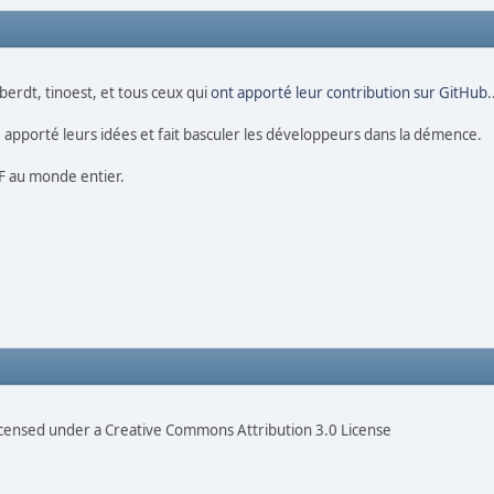
berdt, tinoest, et tous ceux qui
ont apporté leur contribution sur GitHub
.
s, apporté leurs idées et fait basculer les développeurs dans la démence.
MF au monde entier.
censed under a Creative Commons Attribution 3.0 License