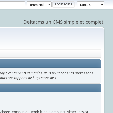
Deltacms un CMS simple et complet
rojet, contre vents et marées. Nous n'y serions pas arrivés sans
etours, vos rapports de bugs et vos avis.
 Schoen, emanuele, Hendrik Jan "Compuart" Visser, Jessica