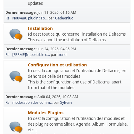
updates
Dernier message:
Juin 11, 2026, 01:16 AM
Re : Nouveau plugin : Fo...
par
Gedeonluc
Installation
Ici c'est tout ce qui concerne l'installation de Deltacms
This is all about the installation of Deltacms
Dernier message:
Juin 24, 2026, 04:35 PM
Re : [FERMÉ]Impossible d...
par
Lionel
Configuration et utilisation
Ici c'est la configuration et l'utilisation de Deltacms, en
dehors de celle des modules
This is the configuration and use of Deltacms, apart
from that of the modules
Dernier message:
Août 04, 2026, 10:08 AM
Re : modération des comm...
par
Sylvain
Modules Plugins
Ici c'est la configuration et l'utilisation des modules et
des plugins comme Slider, Agenda, Album, Formulaire,
etc...