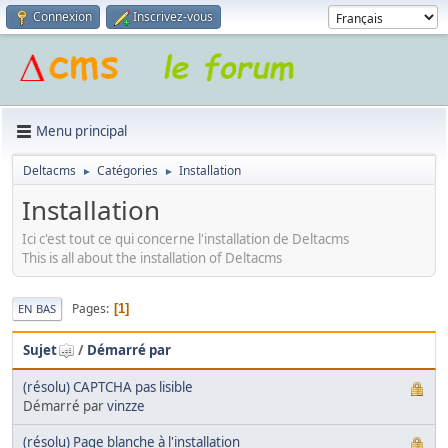
Connexion
Inscrivez-vous
Menu principal
Deltacms
Catégories
Installation
►
►
Installation
Ici c'est tout ce qui concerne l'installation de Deltacms
This is all about the installation of Deltacms
Pages
1
EN BAS
Sujet
/
Démarré par
(résolu) CAPTCHA pas lisible
Démarré par
vinzze
(résolu) Page blanche à l'installation