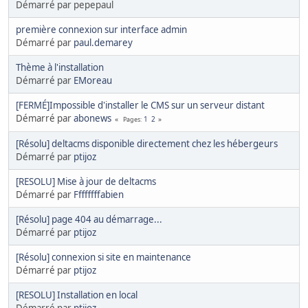
Démarré par pepepaul
première connexion sur interface admin
Démarré par
paul.demarey
Thème à l'installation
Démarré par
EMoreau
[FERMÉ]Impossible d'installer le CMS sur un serveur distant
Démarré par
abonews
1
2
Pages
[Résolu] deltacms disponible directement chez les hébergeurs
Démarré par
ptijoz
[RESOLU] Mise à jour de deltacms
Démarré par
Ffffffffabien
[Résolu] page 404 au démarrage...
Démarré par
ptijoz
[Résolu] connexion si site en maintenance
Démarré par
ptijoz
[RESOLU] Installation en local