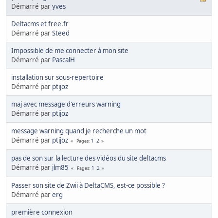
Démarré par
yves
Deltacms et free.fr
Démarré par
Steed
Impossible de me connecter à mon site
Démarré par
PascalH
installation sur sous-repertoire
Démarré par
ptijoz
maj avec message d'erreurs warning
Démarré par
ptijoz
message warning quand je recherche un mot
Démarré par
ptijoz
1
2
Pages
pas de son sur la lecture des vidéos du site deltacms
Démarré par
jlm85
1
2
Pages
Passer son site de Zwii à DeltaCMS, est-ce possible ?
Démarré par
erg
première connexion