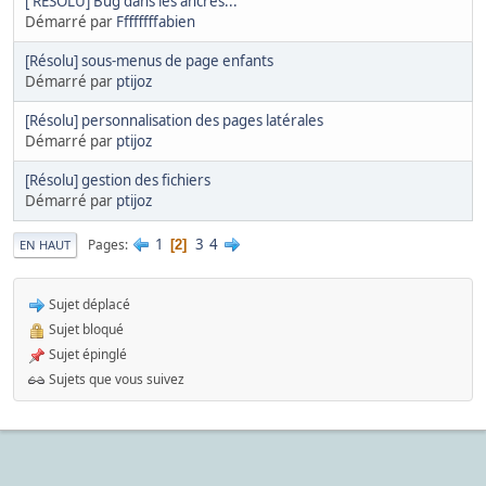
[ RESOLU] Bug dans les ancres...
Démarré par
Ffffffffabien
[Résolu] sous-menus de page enfants
Démarré par
ptijoz
[Résolu] personnalisation des pages latérales
Démarré par
ptijoz
[Résolu] gestion des fichiers
Démarré par
ptijoz
1
3
4
Pages
2
EN HAUT
Sujet déplacé
Sujet bloqué
Sujet épinglé
Sujets que vous suivez