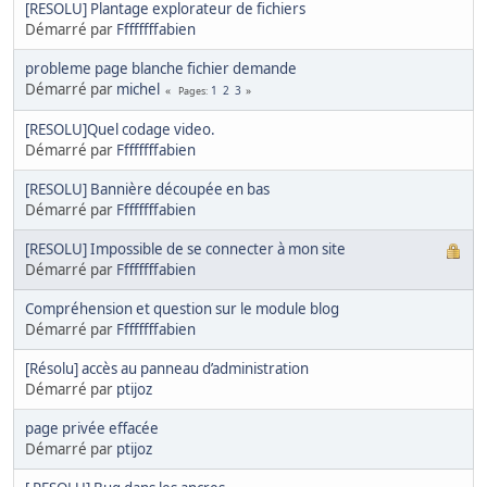
[RESOLU] Plantage explorateur de fichiers
Démarré par
Ffffffffabien
probleme page blanche fichier demande
Démarré par
michel
1
2
3
Pages
[RESOLU]Quel codage video.
Démarré par
Ffffffffabien
[RESOLU] Bannière découpée en bas
Démarré par
Ffffffffabien
[RESOLU] Impossible de se connecter à mon site
Démarré par
Ffffffffabien
Compréhension et question sur le module blog
Démarré par
Ffffffffabien
[Résolu] accès au panneau d’administration
Démarré par
ptijoz
page privée effacée
Démarré par
ptijoz