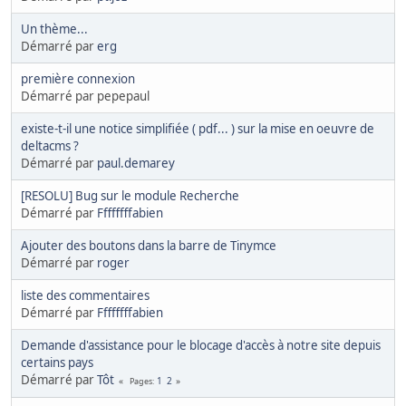
Un thème...
Démarré par
erg
première connexion
Démarré par pepepaul
existe-t-il une notice simplifiée ( pdf... ) sur la mise en oeuvre de
deltacms ?
Démarré par
paul.demarey
[RESOLU] Bug sur le module Recherche
Démarré par
Ffffffffabien
Ajouter des boutons dans la barre de Tinymce
Démarré par
roger
liste des commentaires
Démarré par
Ffffffffabien
Demande d'assistance pour le blocage d'accès à notre site depuis
certains pays
Démarré par
Tôt
1
2
Pages