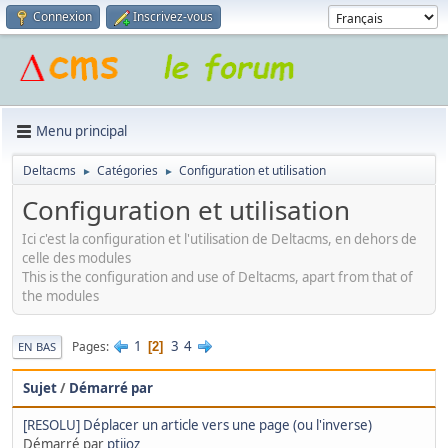
Connexion
Inscrivez-vous
Menu principal
Deltacms
Catégories
Configuration et utilisation
►
►
Configuration et utilisation
Ici c'est la configuration et l'utilisation de Deltacms, en dehors de
celle des modules
This is the configuration and use of Deltacms, apart from that of
the modules
1
3
4
Pages
2
EN BAS
Sujet
/
Démarré par
[RESOLU] Déplacer un article vers une page (ou l'inverse)
Démarré par
ptijoz