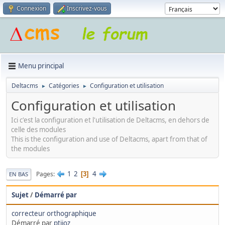
Connexion
Inscrivez-vous
Menu principal
Deltacms
Catégories
Configuration et utilisation
►
►
Configuration et utilisation
Ici c'est la configuration et l'utilisation de Deltacms, en dehors de
celle des modules
This is the configuration and use of Deltacms, apart from that of
the modules
1
2
4
Pages
3
EN BAS
Sujet
/
Démarré par
correcteur orthographique
Démarré par
ptijoz