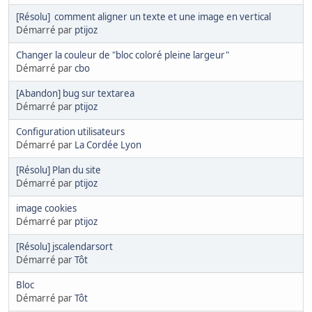
[Résolu] comment aligner un texte et une image en vertical
Démarré par
ptijoz
Changer la couleur de "bloc coloré pleine largeur"
Démarré par
cbo
[Abandon] bug sur textarea
Démarré par
ptijoz
Configuration utilisateurs
Démarré par
La Cordée Lyon
[Résolu] Plan du site
Démarré par
ptijoz
image cookies
Démarré par
ptijoz
[Résolu] jscalendarsort
Démarré par
Tôt
Bloc
Démarré par
Tôt