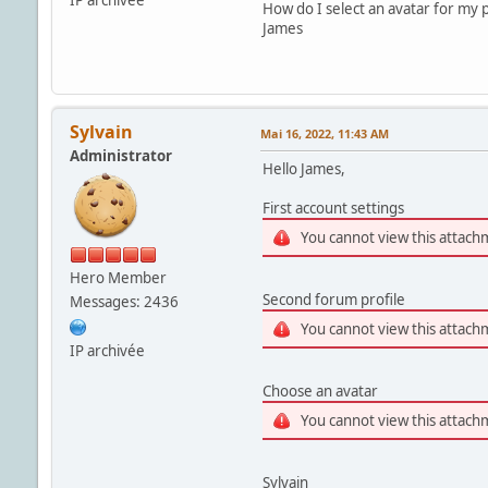
How do I select an avatar for my p
James
Sylvain
Mai 16, 2022, 11:43 AM
Administrator
Hello James,
First account settings
You cannot view this attach
Hero Member
Second forum profile
Messages: 2436
You cannot view this attach
IP archivée
Choose an avatar
You cannot view this attach
Sylvain