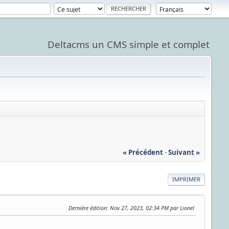
Deltacms un CMS simple et complet
« Précédent
-
Suivant »
IMPRIMER
Dernière édition
: Nov 27, 2023, 02:34 PM par Lionel