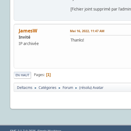
[Fichier joint supprimé par l'admin
JamesW
Mai 16, 2022, 11:47 AM
Invité
Thanks!
IP archivée
Pages
1
EN HAUT
Deltacms
Catégories
Forum
(résolu) Avatar
►
►
►