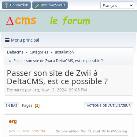
Connexion
Inscrivez-vous
Menu principal
Deltacms
Catégories
Installation
►
►
Passer son site de Zwii à DeltaCMS, est-ce possible ?
►
Passer son site de Zwii à
DeltaCMS, est-ce possible ?
Démarré par erg, Nov 13, 2024, 09:05 PM
Pages
1
EN BAS
ACTIONS DE L'UTILISATEUR
erg
Nov 13, 2024, 09:05 PM
Dernière édition
: Nov 13, 2024, 09:16 PM par erg