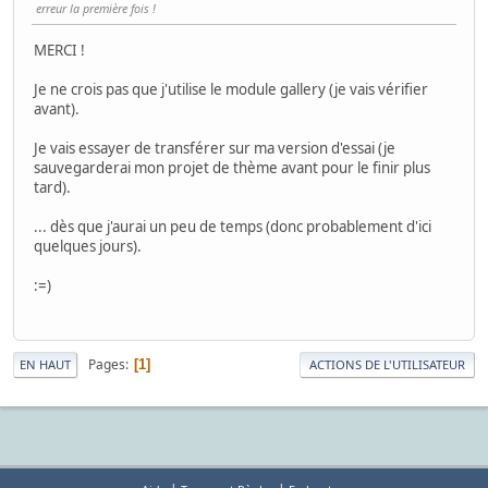
erreur la première fois !
MERCI !
Je ne crois pas que j'utilise le module gallery (je vais vérifier
avant).
Je vais essayer de transférer sur ma version d'essai (je
sauvegarderai mon projet de thème avant pour le finir plus
tard).
... dès que j'aurai un peu de temps (donc probablement d'ici
quelques jours).
:=)
Pages
1
EN HAUT
ACTIONS DE L'UTILISATEUR