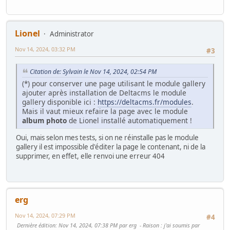
Lionel
Administrator
Nov 14, 2024, 03:32 PM
#3
Citation de: Sylvain le Nov 14, 2024, 02:54 PM
(*) pour conserver une page utilisant le module gallery
ajouter après installation de Deltacms le module
gallery disponible ici :
https://deltacms.fr/modules
.
Mais il vaut mieux refaire la page avec le module
album photo
de Lionel installé automatiquement !
Oui, mais selon mes tests, si on ne réinstalle pas le module
gallery il est impossible d'éditer la page le contenant, ni de la
supprimer, en effet, elle renvoi une erreur 404
erg
Nov 14, 2024, 07:29 PM
#4
Dernière édition
: Nov 14, 2024, 07:38 PM par erg
Raison
: j'ai soumis par