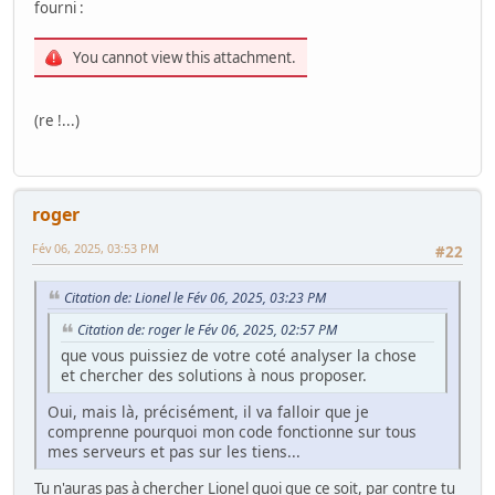
fourni :
You cannot view this attachment.
(re !...)
roger
Fév 06, 2025, 03:53 PM
#22
Citation de: Lionel le Fév 06, 2025, 03:23 PM
Citation de: roger le Fév 06, 2025, 02:57 PM
que vous puissiez de votre coté analyser la chose
et chercher des solutions à nous proposer.
Oui, mais là, précisément, il va falloir que je
comprenne pourquoi mon code fonctionne sur tous
mes serveurs et pas sur les tiens...
Tu n'auras pas à chercher Lionel quoi que ce soit, par contre tu