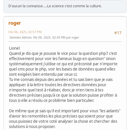
D'aucun la connaisse.....La science c'est comme la culture.
roger
Fév 06, 2025, 02:57 PM
#17
Dernière édition
: Fév 06, 2025, 02:59 PM par roger
Lionel
Quand je dis que je pousse le vice pour la question php7 c'est
effectivement pour voir les fameux bugs en question" sinon
systématiquement j'utilise ce qui est préconisé par n'importe
quel cms pour le php, voir les bases de données quand elles
sont exigées bien entendu par ceux ci;
Tu me connais depuis des années et tu sais bien que je vais
appliquer à la lettre toutes les directives données pour
n'importe quel test à réaliser, donc je m'en tiens à tes
directives précises jusqu'à ce que la solution puisse profiter à
tous si elle a résolu ce problème bien particulier.
De même que je sais qu'il est important pour vous "les aidants"
d'avoir les remontées les plus précises qui soient pour que
vous puissiez de votre coté analyser la chose et chercher des
solutions à nous proposer.