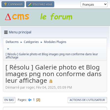
Connexion
Inscrivez-vous
Menu principal
Deltacms
Catégories
Modules Plugins
►
►
►
[ Résolu ] Galerie photo et Blog images png non conforme dans leur
affichage
[ Résolu ] Galerie photo et Blog
images png non conforme dans
leur affichage
Démarré par roger, Fév 04, 2025, 05:09 PM
1
Pages
2
EN BAS
ACTIONS DE L'UTILISATEUR