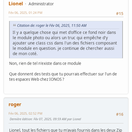
Lionel
Administrator
Fév 06, 2025, 01:24 PM
#15
Citation de: roger le Fév 06, 2025, 11:50 AM
Il y a quelque chose qui met d'office ce fond noir dans
le module photo ou alors un truc qui empêche d'y
ajouter une class css dans l'un des fichiers composant
le module en question. je continue de chercher aussi
de mon coté.
Non, rien de tel n'existe dans ce module
Que donnent des tests que tu pourrais effectuer sur l'un de
tes espaces Web chez IONOS ?
roger
Fév 06, 2025, 02:52 PM
#16
Dernière édition
: Fév 07, 2025, 09:59 AM par Lionel
Lionel, tout les fichiers que tu m'avais fournis dans les deux Zip