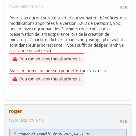
Fév 06, 2025, 05:18 PM
#25
Pour ceux qui ont suivi ce sujet et qui souhaitent bénéficier des
modifications apportées à la version 5202 de Deltacms, voici
une archive regroupant les 2 fichiers concernés par la
préservation de la transparence lors de la création de
miniatures à partir de fichiers images png, webp, gif et avif, ils
sont dans leur arborescence, il vous suffit de déziper l'archive
à la racine de votre site :
You cannot view this attachment.
Avec, en prime, un poisson pour effectuer vos tests :
You cannot view this attachment.
roger
Fév 06, 2025, 07:19 PM
#26
Citation de: Lionel le Fév 06, 2025, 04:21 PM