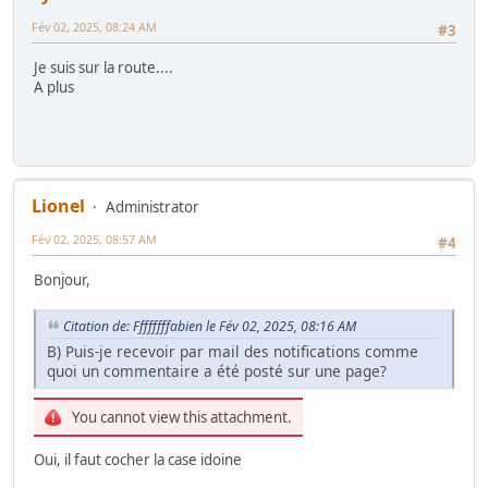
Fév 02, 2025, 08:24 AM
#3
Je suis sur la route....
A plus
Lionel
Administrator
Fév 02, 2025, 08:57 AM
#4
Bonjour,
Citation de: Ffffffffabien le Fév 02, 2025, 08:16 AM
B) Puis-je recevoir par mail des notifications comme
quoi un commentaire a été posté sur une page?
You cannot view this attachment.
Oui, il faut cocher la case idoine