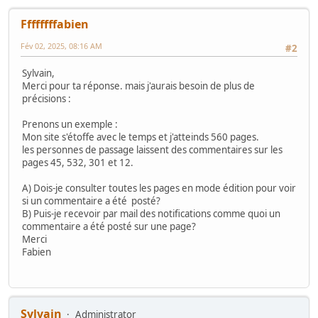
Ffffffffabien
Fév 02, 2025, 08:16 AM
#2
Sylvain,
Merci pour ta réponse. mais j'aurais besoin de plus de
précisions :
Prenons un exemple :
Mon site s'étoffe avec le temps et j'atteinds 560 pages.
les personnes de passage laissent des commentaires sur les
pages 45, 532, 301 et 12.
A) Dois-je consulter toutes les pages en mode édition pour voir
si un commentaire a été posté?
B) Puis-je recevoir par mail des notifications comme quoi un
commentaire a été posté sur une page?
Merci
Fabien
Sylvain
Administrator