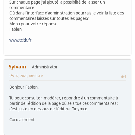
Sur chaque page j'ai ajouté la possiblité de laisser un
commentaire.
Où dans l'interface d'administration pourrais-je voir la liste des
commentaires laissés sur toutes les pages?
Merci pour votre réponse.
Fabien
www.tcltk.fr
Sylvain
Administrator
Fév 02, 2025, 08:10 AM
#1
Bonjour Fabien,
Tu peux consulter, modérer, répondre à un commentaire à
partir de l'édition de la page où se situe ces commentaires :
c'est juste en dessous de l'éditeur Tinymce.
Cordialement