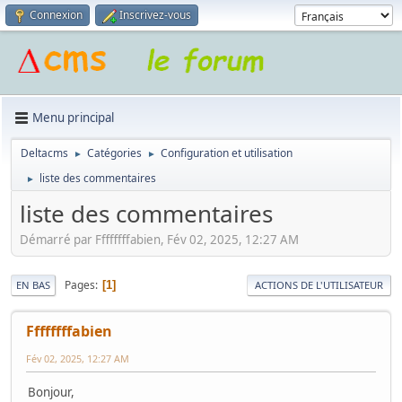
Connexion
Inscrivez-vous
Menu principal
Deltacms
Catégories
Configuration et utilisation
►
►
liste des commentaires
►
liste des commentaires
Démarré par Ffffffffabien, Fév 02, 2025, 12:27 AM
Pages
1
EN BAS
ACTIONS DE L'UTILISATEUR
Ffffffffabien
Fév 02, 2025, 12:27 AM
Bonjour,