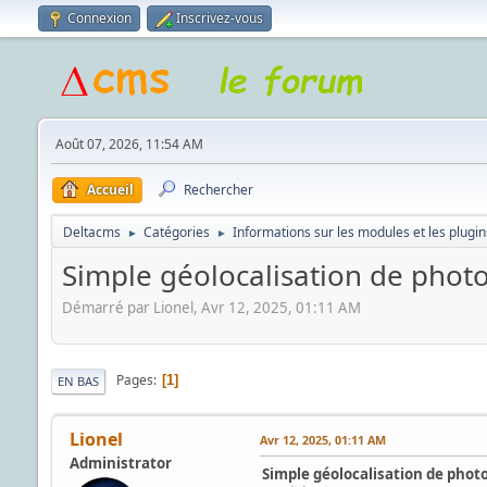
Connexion
Inscrivez-vous
Août 07, 2026, 11:54 AM
Accueil
Rechercher
Deltacms
Catégories
Informations sur les modules et les plugin
►
►
Simple géolocalisation de pho
Démarré par Lionel, Avr 12, 2025, 01:11 AM
Pages
1
EN BAS
Lionel
Avr 12, 2025, 01:11 AM
Administrator
Simple géolocalisation de phot