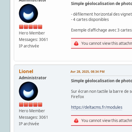
Simple géolocalisation de photo
- défilement horizontal des vigne
- 4 cartes disponibles
Exemple d'affichage avec 3 cartes 
Hero Member
Messages: 3061
You cannot view this attach
IP archivée
Lionel
Avr 28, 2025, 08:34 PM
Administrator
Simple géolocalisation de photo
Sur écran non tactile la barre de 
Firefox
https://deltacms.fr/modules
Hero Member
Messages: 3061
You cannot view this attach
IP archivée