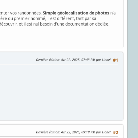
senter vos randonnées,
Simple géolocalisation de photos
n'a
frère du premier nommé, il est différent, tant par sa
 découvrir, et il est nul besoin d'une documentation dédiée,
Dernière édition
: Avr 22, 2025, 07:43 PM par Lionel
#1
Dernière édition
: Avr 22, 2025, 09:18 PM par Lionel
#2