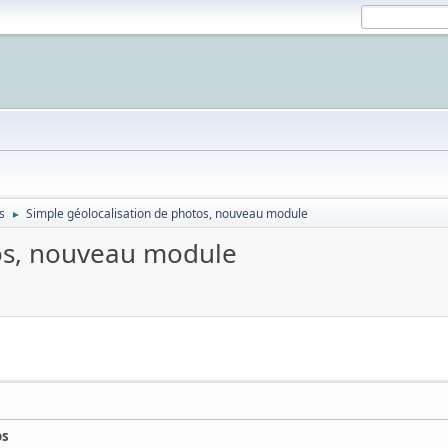
s
Simple géolocalisation de photos, nouveau module
►
tos, nouveau module
os