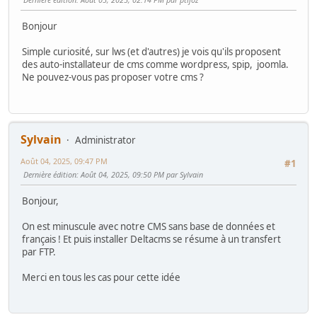
Bonjour
Simple curiosité, sur lws (et d'autres) je vois qu'ils proposent
des auto-installateur de cms comme wordpress, spip, joomla.
Ne pouvez-vous pas proposer votre cms ?
Sylvain
Administrator
Août 04, 2025, 09:47 PM
#1
Dernière édition
: Août 04, 2025, 09:50 PM par Sylvain
Bonjour,
On est minuscule avec notre CMS sans base de données et
français ! Et puis installer Deltacms se résume à un transfert
par FTP.
Merci en tous les cas pour cette idée