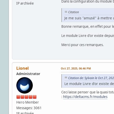
Dans la configuration du module 
IP archivée
Citation
Je me suis "amusé" à mettre un
Bonne remarque, en effet pour le 
Le module Livre d'or existe depuis 
Merci pour ces remarques.
Lionel
Oct 27, 2025, 06:46 PM
Administrator
Citation de: Sylvain le Oct 27, 20
Le module Livre d'or existe de
Ceci laisse penser que la quasi tot
:
https://deltacms.fr/modules
Hero Member
Messages: 3061
IP archivée