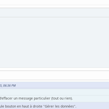
25, 06:36 PM
d'effacer un message particulier (tout ou rien).
le bouton en haut à droite "Gérer les données".