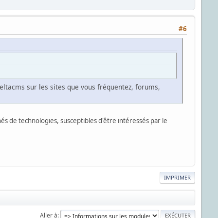
#6
e Deltacms sur les sites que vous fréquentez, forums,
s de technologies, susceptibles d'être intéressés par le
IMPRIMER
Aller à