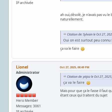
IP archivée
ah oui,désolé, je n'avais pas vu l
naturellement.
Citation de: Sylvain le Oct 27, 20
Oui on est surtout peu connu 
ça va le faire
Lionel
Oct 27, 2025, 08:49 PM
Administrator
Citation de: ptijoz le Oct 27, 202
ça va le faire
Mais pour que ça le fasse il faut q
étant ceux qui traitent du sujet
Hero Member
Messages: 3061
IP archivée