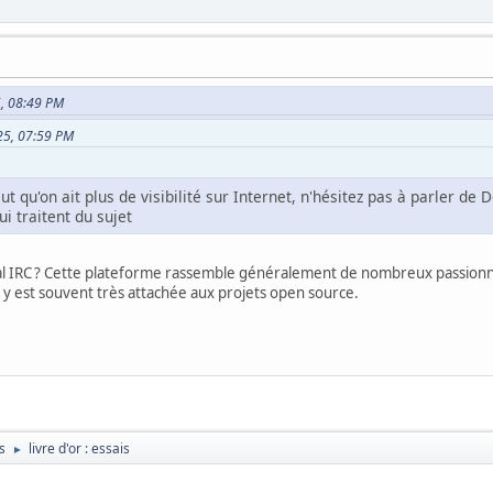
5, 08:49 PM
025, 07:59 PM
aut qu'on ait plus de visibilité sur Internet, n'hésitez pas à parler d
i traitent du sujet
anal IRC ? Cette plateforme rassemble généralement de nombreux passionné
y est souvent très attachée aux projets open source.
s
livre d'or : essais
►