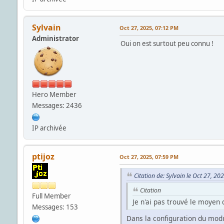
Sylvain
Oct 27, 2025, 07:12 PM
Administrator
Oui on est surtout peu connu !
Hero Member
Messages: 2436
IP archivée
ptijoz
Oct 27, 2025, 07:59 PM
Citation de: Sylvain le Oct 27, 20
Citation
Full Member
Je n'ai pas trouvé le moyen 
Messages: 153
Dans la configuration du modu