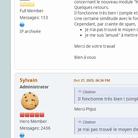
concernant le nouveau module "li
Quelques retours.
Full Member
Il fonctionne très bien ! (simple et
Messages: 153
Une certaine similitude avec le for
Cependant, par crainte de spam, j
Je n'ai pas trouvé le moyen 
IP archivée
Je me suis "amusé" à mettre u
Merci de votre travail
Bien à vous
Sylvain
Oct 27, 2025, 06:36 PM
Administrator
Citation
Il fonctionne très bien ! (simpl
Merci Ptijoz
Hero Member
Citation
Messages: 2436
Je n'ai pas trouvé le moyen d'