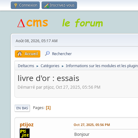
Connexion
Inscrivez-vous
Août 08, 2026, 05:17 AM
Accueil
Rechercher
Deltacms
Catégories
Informations sur les modules et les plugin
►
►
livre d'or : essais
Démarré par ptijoz, Oct 27, 2025, 05:56 PM
Pages
1
EN BAS
ptijoz
Oct 27, 2025, 05:56 PM
Bonjour