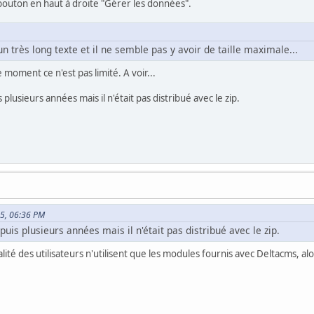
bouton en haut à droite "Gérer les données".
 très long texte et il ne semble pas y avoir de taille maximale...
moment ce n'est pas limité. A voir...
plusieurs années mais il n'était pas distribué avec le zip.
25, 06:36 PM
puis plusieurs années mais il n'était pas distribué avec le zip.
alité des utilisateurs n'utilisent que les modules fournis avec Deltacms, alo