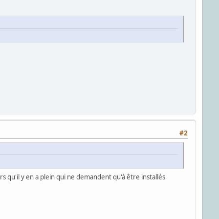
#2
rs qu'il y en a plein qui ne demandent qu'à être installés