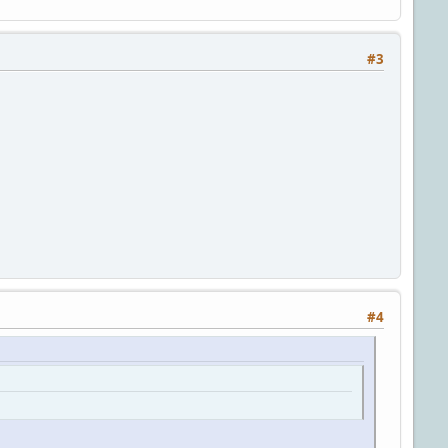
#3
#4