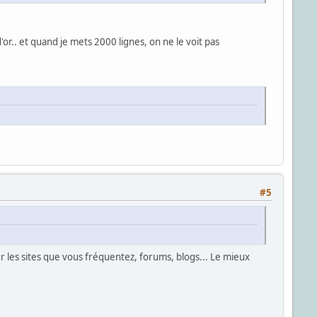
or.. et quand je mets 2000 lignes, on ne le voit pas
#5
 sur les sites que vous fréquentez, forums, blogs... Le mieux