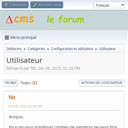
Connexion
Inscrivez-vous
Menu principal
Deltacms
Catégories
Configuration et utilisation
Utilisateur
►
►
►
Utilisateur
Démarré par Tôt, Déc 06, 2025, 02:28 PM
Pages
1
EN BAS
ACTIONS DE L'UTILISATEUR
Tôt
Déc 06, 2025, 02:28 PM
Bonjour,
Pourriez-vous m'indiquer combien de membres peuvent être