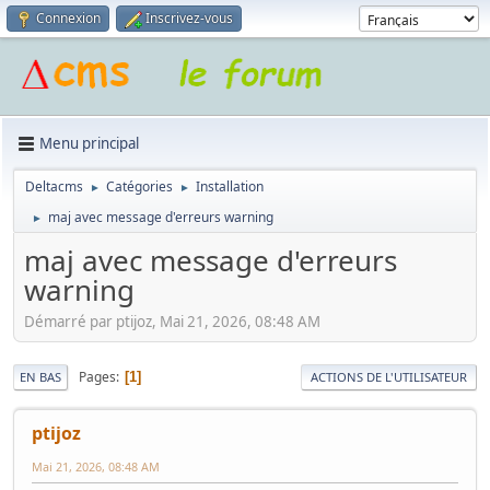
Connexion
Inscrivez-vous
Menu principal
Deltacms
Catégories
Installation
►
►
maj avec message d'erreurs warning
►
maj avec message d'erreurs
warning
Démarré par ptijoz, Mai 21, 2026, 08:48 AM
Pages
1
EN BAS
ACTIONS DE L'UTILISATEUR
ptijoz
Mai 21, 2026, 08:48 AM