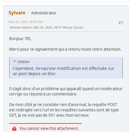
Sylvain
Administrator
Mai 26, 2026, 08:09 AM
#1
Dernière édition
: Mai 26, 2026, 09:01 AM par Sylvain
Bonjour Tôt,
Merci pour ce signalement qui a retenu toute notre attention.
Citation
Cependant, lorsqu'une modification est effectuée sur
un post depuis un bloc
Il s'agit donc d'un problème qui apparaît quand un modérateur
corrige ou répond à un commentaire.
De mon côté je ne constate rien d'anormal, la requête POST
est redirigée vers l'url et les requêtes suivantes sont de type
GET, je ne vois pas de 501 avec mon serveur.
You cannot view this attachment.