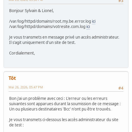
#3
Bonjour Sylvain & Lionel,
/var/log/httpd/domains/root.my.be.error.log
ici
/var/log/httpd/domains/votresite.com.log
ici
Je vous transmets en message privé un accès administrateur.
Il s'agit uniquement d'un site de test.
Cordialement,
Tôt
Mai 26, 2026, 05:47 PM
#4
Bon j'ai un problème avec ceci : L'erreur ou les erreurs
suivantes sont apparues durant la soumission de ce message :
Un ou plusieurs destinataires 'Bcc' n'ont pu être trouvés.
Je vous transmets ci-dessous les accès administrateur du site
de test :