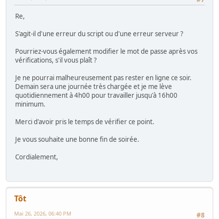
Re,
S'agit-il d'une erreur du script ou d'une erreur serveur ?
Pourriez-vous également modifier le mot de passe après vos
vérifications, s'il vous plaît ?
Je ne pourrai malheureusement pas rester en ligne ce soir.
Demain sera une journée très chargée et je me lève
quotidiennement à 4h00 pour travailler jusqu'à 16h00
minimum.
Merci d'avoir pris le temps de vérifier ce point.
Je vous souhaite une bonne fin de soirée.
Cordialement,
Tôt
Mai 26, 2026, 06:40 PM
#8