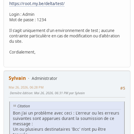
https://root.my.be/delta/test/
Login : Admin
Mot de passe : 1234
Il s'agit uniquement d'un environnement de test ; aucune
contrainte particulière en cas de modification ou d'altération
du site.
Cordialement,
Sylvain
Administrator
Mai 26, 2026, 06:28 PM
#5
Dernière édition
: Mai 26, 2026, 06:31 PM par Sylvain
Citation
Bon j'ai un problème avec ceci : L'erreur ou les erreurs
suivantes sont apparues durant la soumission de ce
message :
Un ou plusieurs destinataires 'Bcc' n'ont pu être