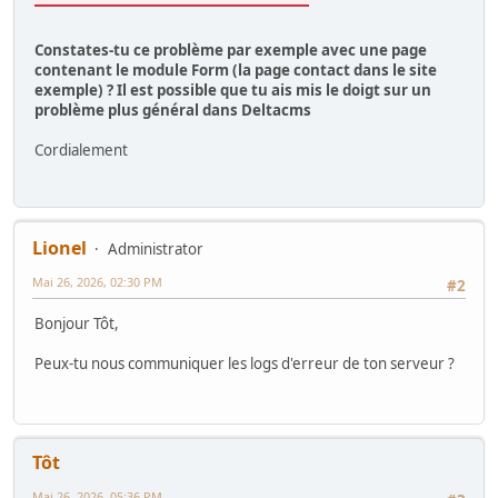
Constates-tu ce problème par exemple avec une page
contenant le module Form (la page contact dans le site
exemple) ? Il est possible que tu ais mis le doigt sur un
problème plus général dans Deltacms
Cordialement
Lionel
Administrator
Mai 26, 2026, 02:30 PM
#2
Bonjour Tôt,
Peux-tu nous communiquer les logs d'erreur de ton serveur ?
Tôt
Mai 26, 2026, 05:36 PM