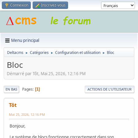
Connexion
Inscrivez-vous
Menu principal
Deltacms
Catégories
Configuration et utilisation
Bloc
►
►
►
Bloc
Démarré par Tôt, Mai 25, 2026, 12:16 PM
Pages
1
EN BAS
ACTIONS DE L'UTILISATEUR
Tôt
Mai 25, 2026, 12:16 PM
Bonjour,
Le système de blocs fonctionne correctement dans son