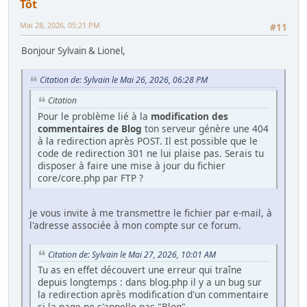
Tôt
Mai 28, 2026, 05:21 PM
#11
Bonjour Sylvain & Lionel,
Citation de: Sylvain le Mai 26, 2026, 06:28 PM
Citation
Pour le problème lié à la
modification des
commentaires de Blog
ton serveur génère une 404
à la redirection après POST. Il est possible que le
code de redirection 301 ne lui plaise pas. Serais tu
disposer à faire une mise à jour du fichier
core/core.php par FTP ?
Je vous invite à me transmettre le fichier par e-mail, à
l'adresse associée à mon compte sur ce forum.
Citation de: Sylvain le Mai 27, 2026, 10:01 AM
Tu as en effet découvert une erreur qui traîne
depuis longtemps : dans blog.php il y a un bug sur
la redirection après modification d'un commentaire
si la page ne s'appelle pas "Blog".