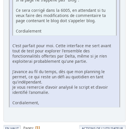
Ce sera corrigé dans la 6005, en attendant si tu
veux faire des modifications de commentaire ta
page contenant le blog doit s'appeler blog.
Cordialement
C'est parfait pour moi. Cette interface me sert avant
tout de test pour explorer l'ensemble des
fonctionnalités offertes par Delta, même si je n'en
exploiterai probablement qu'une partie.
J'avance au fil du temps, dès que mon planning le
permet, ce qui reste un défi au quotidien en tant
qu'indépendant.
Je vous remercie d'avoir analysé le script et d'avoir
identifié l'anomalie.
Cordialement,
Pages
1
EN HAUT
ACTIONS DE L'UTILISATEUR