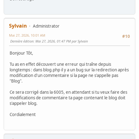
Sylvain
Administrator
Mai 27, 2026, 10:01 AM
#10
Dernière édition
: Mai 27, 2026, 01:47 PM par Sylvain
Bonjour Tôt,
Tu as en effet découvert une erreur qui traîne depuis
longtemps : dans blog.php il y a un bug sur la redirection après
modification d'un commentaire si la page ne s'appelle pas
"Blog".
Ce sera corrigé dans la 6005, en attendant si tu veux faire des
modifications de commentaire ta page contenant le blog doit
s'appeler blog.
Cordialement