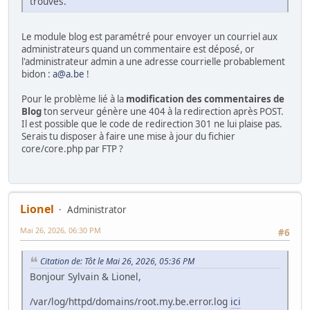
trouvés.
Le module blog est paramétré pour envoyer un courriel aux
administrateurs quand un commentaire est déposé, or
l'administrateur admin a une adresse courrielle probablement
bidon :
a@a.be
!
Pour le problème lié à la
modification des commentaires de
Blog
ton serveur génère une 404 à la redirection après POST.
Il est possible que le code de redirection 301 ne lui plaise pas.
Serais tu disposer à faire une mise à jour du fichier
core/core.php par FTP ?
Lionel
Administrator
Mai 26, 2026, 06:30 PM
#6
Citation de: Tôt le Mai 26, 2026, 05:36 PM
Bonjour Sylvain & Lionel,
/var/log/httpd/domains/root.my.be.error.log
ici