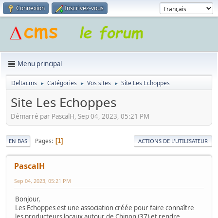
Connexion
Inscrivez-vous
Menu principal
Deltacms
Catégories
Vos sites
Site Les Echoppes
►
►
►
Site Les Echoppes
Démarré par PascalH, Sep 04, 2023, 05:21 PM
Pages
1
EN BAS
ACTIONS DE L'UTILISATEUR
PascalH
Sep 04, 2023, 05:21 PM
Bonjour,
Les Echoppes est une association créée pour faire connaître
les producteurs locaux autour de Chinon (37) et rendre