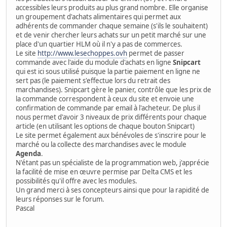
accessibles leurs produits au plus grand nombre. Elle organise
un groupement d'achats alimentaires qui permet aux
adhérents de commander chaque semaine (s'ils le souhaitent)
et de venir chercher leurs achats sur un petit marché sur une
place d'un quartier HLM où il n'y a pas de commerces.
Le site
http://www.lesechoppes.ovh
permet de passer
commande avec l'aide du module d'achats en ligne
Snipcart
qui est ici sous utilisé puisque la partie paiement en ligne ne
sert pas (le paiement s'effectue lors du retrait des
marchandises). Snipcart gère le panier, contrôle que les prix de
la commande correspondent à ceux du site et envoie une
confirmation de commande par email à l'acheteur. De plus il
nous permet d'avoir 3 niveaux de prix différents pour chaque
article (en utilisant les options de chaque bouton Snipcart)
Le site permet également aux bénévoles de s'inscrire pour le
marché ou la collecte des marchandises avec le module
Agenda
.
N'étant pas un spécialiste de la programmation web, j'apprécie
la facilité de mise en œuvre permise par Delta CMS et les
possibilités qu'il offre avec les modules.
Un grand merci à ses concepteurs ainsi que pour la rapidité de
leurs réponses sur le forum.
Pascal