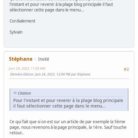
l'instant et pour revenir à la plage blog principale il faut
sélectionner cette page dans le menu...
Cordialement
Sylvain
Stéphane
Invité
Juin 24, 2023, 11:59 AM
#2
Dernière édition
: Juin 24, 2023, 12:04 PM par Stéphane
Citation
Pour l'instant et pour revenir à la plage blog principale
il faut sélectionner cette page dans le menu...
Ce qui fait que si on est sur un article de par exemple la 5ème
page, nous revenons à la page principale, la 1ère. Sauf touche
retour..