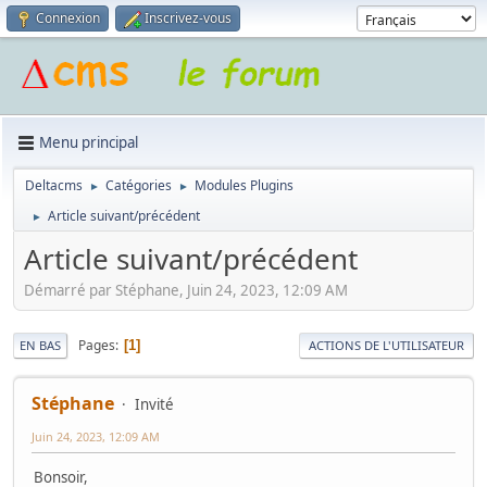
Connexion
Inscrivez-vous
Menu principal
Deltacms
Catégories
Modules Plugins
►
►
Article suivant/précédent
►
Article suivant/précédent
Démarré par Stéphane, Juin 24, 2023, 12:09 AM
Pages
1
EN BAS
ACTIONS DE L'UTILISATEUR
Stéphane
Invité
Juin 24, 2023, 12:09 AM
Bonsoir,