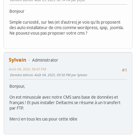
Bonjour
Simple curiosité, sur lws (et d'autres) je vois qu'ils proposent
des auto-installateur de cms comme wordpress, spip, joomla.
Ne pouvez-vous pas proposer votre cms ?
Sylvain
Administrator
Août 04, 2025, 09:47 PM
#1
Dernière édition
: Août 04, 2025, 09:50 PM par Sylvain
Bonjour,
On est minuscule avec notre CMS sans base de données et
français ! Et puis installer Deltacms se résume à un transfert
par FTP.
Merci en tous les cas pour cette idée