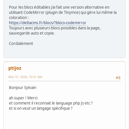
Pour les blocs éditables j'ai fait une version alternative en
utilisant CodeMirror (plugin de Tinymce) qui gère lui même la
coloration :
https://deltacms.fr/blocs/?blocs-codemirror
Toujours avec plusieurs blocs possibles dans la page,
sauvegarde auto et copie.
Cordialement
ptijoz
Mar 31, 2026, 10:41 AM
#8
Bonjour Sylvain
ah super ! Merci
et comment il reconnait le language php Js etc ?
et si on veut un langage spécifique ?