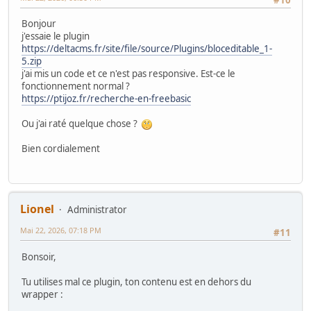
Bonjour
j'essaie le plugin
https://deltacms.fr/site/file/source/Plugins/bloceditable_1-
5.zip
j'ai mis un code et ce n'est pas responsive. Est-ce le
fonctionnement normal ?
https://ptijoz.fr/recherche-en-freebasic
Ou j'ai raté quelque chose ?
Bien cordialement
Lionel
Administrator
Mai 22, 2026, 07:18 PM
#11
Bonsoir,
Tu utilises mal ce plugin, ton contenu est en dehors du
wrapper :