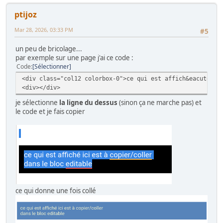
ptijoz
Mar 28, 2026, 03:33 PM
#5
un peu de bricolage...
par exemple sur une page j'ai ce code :
Code
Sélectionner
<div class="col12 colorbox-0">ce qui est affich&eacute; i
<div></div>
je sélectionne
la ligne du dessus
(sinon ça ne marche pas) et
le code et je fais copier
ce qui donne une fois collé