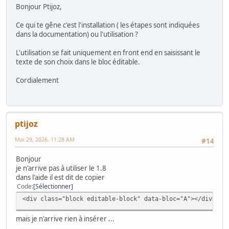
Bonjour Ptijoz,
Ce qui te gêne c'est l'installation ( les étapes sont indiquées
dans la documentation) ou l'utilisation ?
L'utilisation se fait uniquement en front end en saisissant le
texte de son choix dans le bloc éditable.
Cordialement
ptijoz
Mai 29, 2026, 11:28 AM
#14
Bonjour
je n'arrive pas à utiliser le 1.8
dans l'aide il est dit de copier
Code
Sélectionner
<div class="block editable-block" data-bloc="A"></div>
mais je n'arrive rien à insérer ...