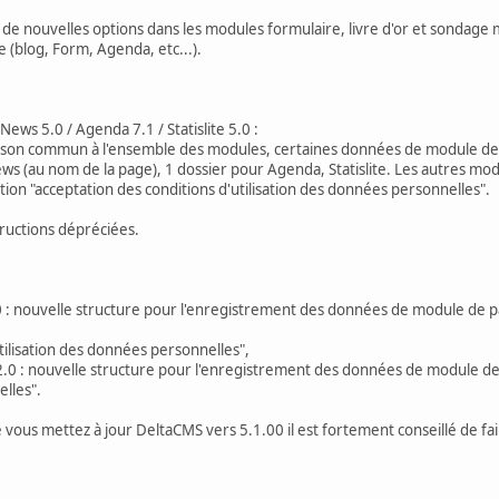
de nouvelles options dans les modules formulaire, livre d'or et sondage m
 (blog, Form, Agenda, etc...).
ws 5.0 / Agenda 7.1 / Statislite 5.0 :
son commun à l'ensemble des modules, certaines données de module de pag
 (au nom de la page), 1 dossier pour Agenda, Statislite. Les autres modu
on "acceptation des conditions d'utilisation des données personnelles".
ructions dépréciées.
 nouvelle structure pour l'enregistrement des données de module de page
ilisation des données personnelles",
0 : nouvelle structure pour l'enregistrement des données de module de 
lles".
e vous mettez à jour DeltaCMS vers 5.1.00 il est fortement conseillé de fair