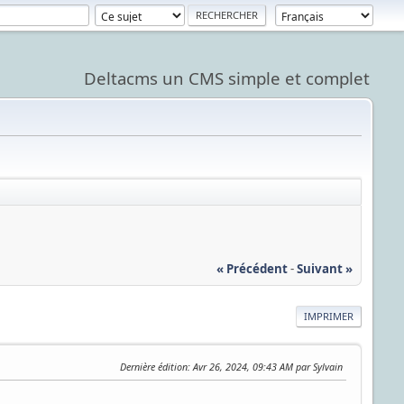
Deltacms un CMS simple et complet
« Précédent
-
Suivant »
IMPRIMER
Dernière édition
: Avr 26, 2024, 09:43 AM par Sylvain