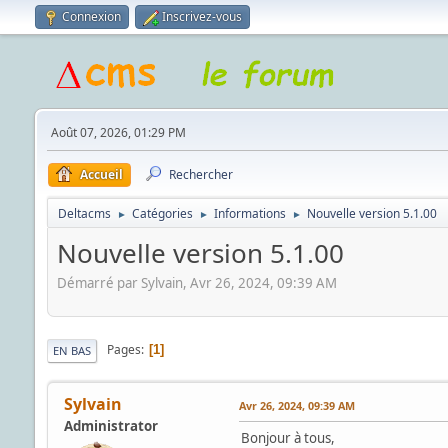
Connexion
Inscrivez-vous
Août 07, 2026, 01:29 PM
Accueil
Rechercher
Deltacms
Catégories
Informations
Nouvelle version 5.1.00
►
►
►
Nouvelle version 5.1.00
Démarré par Sylvain, Avr 26, 2024, 09:39 AM
Pages
1
EN BAS
Sylvain
Avr 26, 2024, 09:39 AM
Administrator
Bonjour à tous,