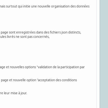
ais surtout qui initie une nouvelle organisation des données
e sont enregistrées dans des fichiers json distincts,
les livrés ne sont pas concernés,
 et nouvelles options "validation de la participation par
page et nouvelle option "acceptation des conditions
e leur mise à jour.