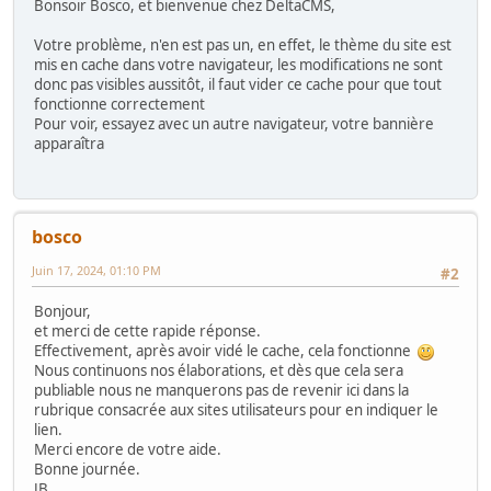
Bonsoir Bosco, et bienvenue chez DeltaCMS,
Votre problème, n'en est pas un, en effet, le thème du site est
mis en cache dans votre navigateur, les modifications ne sont
donc pas visibles aussitôt, il faut vider ce cache pour que tout
fonctionne correctement
Pour voir, essayez avec un autre navigateur, votre bannière
apparaîtra
bosco
Juin 17, 2024, 01:10 PM
#2
Bonjour,
et merci de cette rapide réponse.
Effectivement, après avoir vidé le cache, cela fonctionne
Nous continuons nos élaborations, et dès que cela sera
publiable nous ne manquerons pas de revenir ici dans la
rubrique consacrée aux sites utilisateurs pour en indiquer le
lien.
Merci encore de votre aide.
Bonne journée.
JB