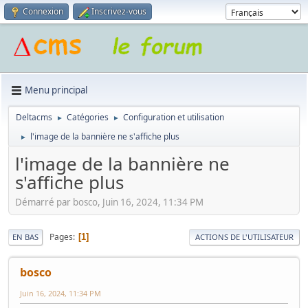
Connexion
Inscrivez-vous
Menu principal
Deltacms
Catégories
Configuration et utilisation
►
►
l'image de la bannière ne s'affiche plus
►
l'image de la bannière ne
s'affiche plus
Démarré par bosco, Juin 16, 2024, 11:34 PM
Pages
1
EN BAS
ACTIONS DE L'UTILISATEUR
bosco
Juin 16, 2024, 11:34 PM