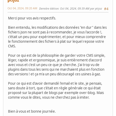
ptijoz
Oct 04, 2024, 09:20 AM
Dernière édition
: Oct 04, 2024, 09:39 AM par ptijoz
#4
Merci pour vos avis respectifs.
Bien entendu, les modifications des données "en dur" dans les
fichiers json ne sont pas à recommander, je vous l'accorde !,
c'était un peu pour expérimenter, et pour mieux comprendre
le fonctionnement des fichiers à plat sur lequel repose votre
CMS.
Pour ce qui est de la philosophie de garder votre CMS simple,
léger, rapide et ergonomique, je suis entièrement d'accord
avec vous et c'est un peu ce que je cherche. J'ai trop vu de
plugins dans tous les sens qui ne marchaient plus en fonction
des versions ! et ça m'a un peu découragé ces usines à gaz.
Pour ce qui est d'avoir demandé l'email et le site, je pensais,
sans doute à tort, que c'était en règle générale ce qui était
proposé sur la plupart de blogs par exemple over-blog. Mais
comme vous le dites, vous ne cherchez pas à imiter.
Bien à vous et bonne journée.