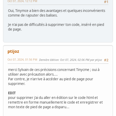
Oct 07, 2024, 12:12 PM
#1
Oui, Tinymce a bien des avantages et quelques inconvénients
comme de rajouter des balises.
Je n'ai pas de difficultés à supprimer ton code, inséré en pied
de page.
ptijoz
Oct 07, 2024, 01:56 PM
Dernière édition
: Oct 07, 2024, 02:06 PM par ptijoz
#2
merci Sylvain de ces précisions concernant Tinycme ; oui à
utiliser avec précaution alors....
Par contre, je n'arrive à accéder au pied de page pour
supprimer.
EDIT
pour supprimer j'ai du aller en édition sur le code html et
remettre en forme manuellement le code et enregistrer et
mon texte de pied de page a disparu...