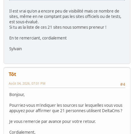
Il est vrai qu'on a encore peu de visibilité mais ce nombre de
sites, même en ne comptant pas les sites officiels ou de tests,
est sous-évalué.
Si tu as la liste de ces 21 sites nous sommes preneur !
En te remerciant, cordialement
Sylvain
Tôt
Août 04, 2026, 07:01 PM
#4
Bonjour,
Pourriez-vous m'indiquer les sources sur lesquelles vous vous
appuyez pour affirmer que 21 personnes utilisent DeltaCms ?
Je vous remercie par avance pour votre retour.
Cordialement,