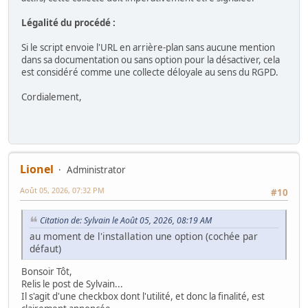
Légalité du procédé :
Si le script envoie l'URL en arrière-plan sans aucune mention
dans sa documentation ou sans option pour la désactiver, cela
est considéré comme une collecte déloyale au sens du RGPD.
Cordialement,
Lionel
Administrator
Août 05, 2026, 07:32 PM
#10
Citation de: Sylvain le Août 05, 2026, 08:19 AM
au moment de l'installation une option (cochée par
défaut)
Bonsoir Tôt,
Relis le post de Sylvain...
Il s'agit d'une checkbox dont l'utilité, et donc la finalité, est