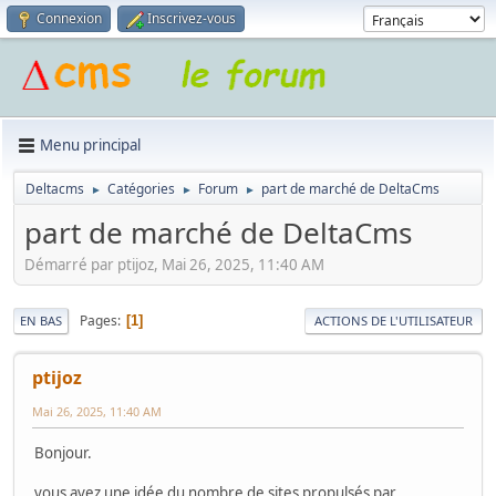
Connexion
Inscrivez-vous
Menu principal
Deltacms
Catégories
Forum
part de marché de DeltaCms
►
►
►
part de marché de DeltaCms
Démarré par ptijoz, Mai 26, 2025, 11:40 AM
Pages
1
EN BAS
ACTIONS DE L'UTILISATEUR
ptijoz
Mai 26, 2025, 11:40 AM
Bonjour.
vous avez une idée du nombre de sites propulsés par