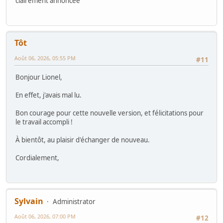
clairement annoncée
Tôt
Août 06, 2026, 05:55 PM
#11
Bonjour Lionel,
En effet, j'avais mal lu.
Bon courage pour cette nouvelle version, et félicitations pour
le travail accompli !
À bientôt, au plaisir d'échanger de nouveau.
Cordialement,
Sylvain
Administrator
Août 06, 2026, 07:00 PM
#12