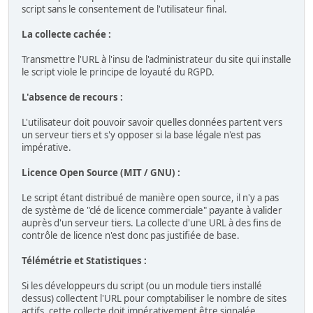
script sans le consentement de l'utilisateur final.
La collecte cachée :
Transmettre l'URL à l'insu de l'administrateur du site qui installe
le script viole le principe de loyauté du RGPD.
L'absence de recours :
L'utilisateur doit pouvoir savoir quelles données partent vers
un serveur tiers et s'y opposer si la base légale n'est pas
impérative.
Licence Open Source (MIT / GNU) :
Le script étant distribué de manière open source, il n'y a pas
de système de "clé de licence commerciale" payante à valider
auprès d'un serveur tiers. La collecte d'une URL à des fins de
contrôle de licence n'est donc pas justifiée de base.
Télémétrie et Statistiques :
Si les développeurs du script (ou un module tiers installé
dessus) collectent l'URL pour comptabiliser le nombre de sites
actifs, cette collecte doit impérativement être signalée.