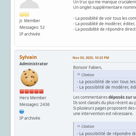
Un truc qui me manque crucialem
Un onglet supplémentaire nommé 
- La possiblité de voir tous les co
Jr. Member
- La possiblité de modérer, édite
Messages: 52
- La possibilité de répondre dire
IP archivée
Sylvain
Nov 03, 2025, 10:23 PM
Administrator
Bonsoir Fabien,
Citation
- La possiblité de voir tous l
- La possiblité de modérer, é
Les commentaires
déposés sur 
Hero Member
Ils sont classés du plus récent au 
Messages: 2436
Si plusieurs pages proposent de
une intervention est nécessaire.
IP archivée
Citation
- La possibilité de répondre 