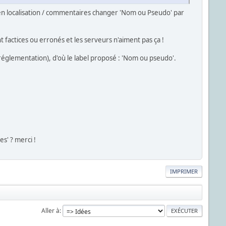
t en localisation / commentaires changer 'Nom ou Pseudo' par
factices ou erronés et les serveurs n'aiment pas ça !
e (réglementation), d'où le label proposé : 'Nom ou pseudo'.
s' ? merci !
IMPRIMER
Aller à