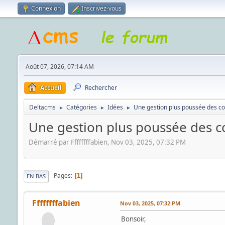
Connexion
Inscrivez-vous
Août 07, 2026, 07:14 AM
Accueil
Rechercher
Deltacms
Catégories
Idées
Une gestion plus poussée des co
►
►
►
Une gestion plus poussée des c
Démarré par Ffffffffabien, Nov 03, 2025, 07:32 PM
Pages
1
EN BAS
Ffffffffabien
Nov 03, 2025, 07:32 PM
Bonsoir,