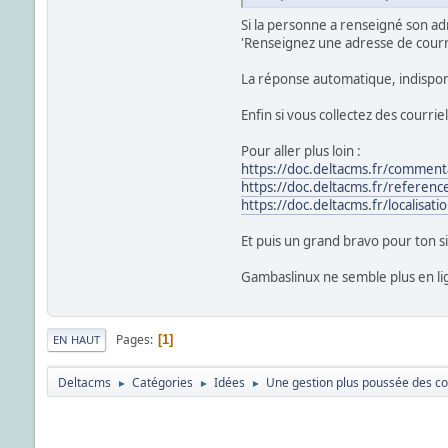
Si la personne a renseigné son ad
'Renseignez une adresse de courri
La réponse automatique, indisponi
Enfin si vous collectez des courrie
Pour aller plus loin :
https://doc.deltacms.fr/comment
https://doc.deltacms.fr/referen
https://doc.deltacms.fr/localisati
Et puis un grand bravo pour ton s
Gambaslinux ne semble plus en lign
Pages
1
EN HAUT
Deltacms
Catégories
Idées
Une gestion plus poussée des co
►
►
►