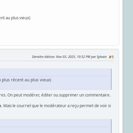
ent au plus vieux)
Dernière édition
: Nov 03, 2025, 10:52 PM par Sylvain
#1
 plus récent au plus vieux)
ires. On peut modérer, éditer ou supprimer un commentaire.
e
. Mais le courriel que le modérateur a reçu permet de voir si