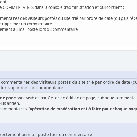
ent :
COMMENTAIRES dans la console d'administration et qui contient :
mmentaires des visiteurs postés du site trié par ordre de date (du plus réc
r, supprimer un commentaire.
ctement au mail posté lors du commentaire
es commentaires des visiteurs postés du site trié par ordre de date (du
diter, supprimer un commentaire.
une page
sont visibles par Gérer en édition de page, rubrique commenta
plus ancien.
s commentaires
l'opération de modération est à faire pour chaque pag
directement au mail posté lors du commentaire