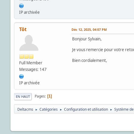
IP archivée
Tôt
Déc 12, 2025, 04:07 PM
Bonjour Sylvain,
Je vous remercie pour votre reto
Bien cordialement,
Full Member
Messages: 147
IP archivée
Pages
1
EN HAUT
Deltacms
Catégories
Configuration et utilisation
Système de
►
►
►