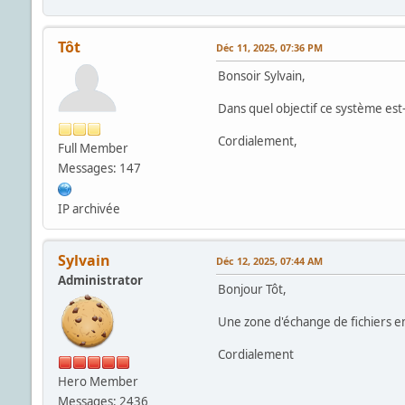
Tôt
Déc 11, 2025, 07:36 PM
Bonsoir Sylvain,
Dans quel objectif ce système est-il
Cordialement,
Full Member
Messages: 147
IP archivée
Sylvain
Déc 12, 2025, 07:44 AM
Administrator
Bonjour Tôt,
Une zone d'échange de fichiers 
Cordialement
Hero Member
Messages: 2436