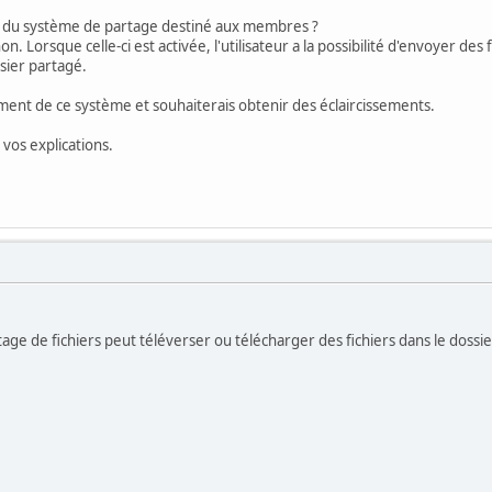
ité du système de partage destiné aux membres ?
on. Lorsque celle-ci est activée, l'utilisateur a la possibilité d'envoyer des
sier partagé.
ement de ce système et souhaiterais obtenir des éclaircissements.
vos explications.
ge de fichiers peut téléverser ou télécharger des fichiers dans le dossier