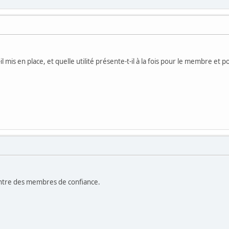
 mis en place, et quelle utilité présente-t-il à la fois pour le membre et po
entre des membres de confiance.