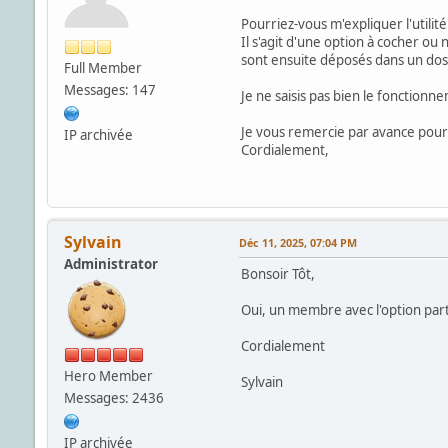
Pourriez-vous m'expliquer l'util
Il s'agit d'une option à cocher ou n
sont ensuite déposés dans un dos
Full Member
Messages: 147
Je ne saisis pas bien le fonctionn
Je vous remercie par avance pour 
IP archivée
Cordialement,
Sylvain
Déc 11, 2025, 07:04 PM
Administrator
Bonsoir Tôt,
Oui, un membre avec l'option parta
Cordialement
Hero Member
Sylvain
Messages: 2436
IP archivée