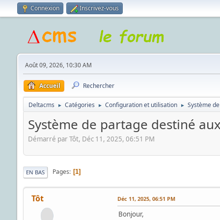
Connexion
Inscrivez-vous
Août 09, 2026, 10:30 AM
Accueil
Rechercher
Deltacms
Catégories
Configuration et utilisation
Système de
►
►
►
Système de partage destiné a
Démarré par Tôt, Déc 11, 2025, 06:51 PM
Pages
1
EN BAS
Tôt
Déc 11, 2025, 06:51 PM
Bonjour,