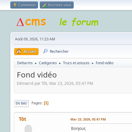
Connexion
Inscrivez-vous
Août 09, 2026, 11:23 AM
Accueil
Rechercher
Deltacms
Catégories
Trucs et astuces
Fond vidéo
►
►
►
Fond vidéo
Démarré par Tôt, Mar 23, 2026, 05:47 PM
Pages
1
EN BAS
Tôt
Mar 23, 2026, 05:47 PM
Bonjour,