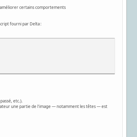
n d'améliorer certains comportements
cript fourni par Delta :
assé, etc.).
nateur une partie de l'image — notamment les têtes — est