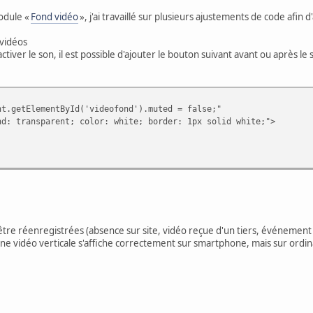
module «
Fond vidéo
», j'ai travaillé sur plusieurs ajustements de code afi
 vidéos
tiver le son, il est possible d'ajouter le bouton suivant avant ou après le s
getElementById('videofond').muted = false;"
sparent; color: white; border: 1px solid white;">
tre réenregistrées (absence sur site, vidéo reçue d'un tiers, événement p
une vidéo verticale s'affiche correctement sur smartphone, mais sur ordi