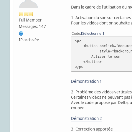
Dans le cadre de l'utilisation du 
1. Activation du son sur certaines
Full Member
Pour les vidéos dont on souhaite ac
Messages: 147
Code
Sélectionner
IP archivée
<p>
<button onclick="document.
style="background: tran
Activer le son
</button>
</p>
Démonstration 1
2. Problème des vidéos verticales
Certaines vidéos ne peuvent pas ê
Avec le code proposé par Delta, 
coupée.
Démonstration 2
3. Correction apportée