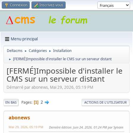
Connexion
Inscrivez-vous
Menu principal
Deltacms
Catégories
Installation
►
►
[FERMÉ]Impossible d'installer le CMS sur un serveur distant
►
[FERMÉ]Impossible d'installer le
CMS sur un serveur distant
Démarré par abonews, Mai 29, 2026, 05:19 PM
2
Pages
1
EN BAS
ACTIONS DE L'UTILISATEUR
abonews
Mai 29, 2026, 05:19 PM
Dernière édition
: Juin 24, 2026, 01:24 PM par Sylvain