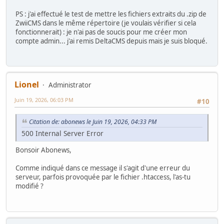
PS : j'ai effectué le test de mettre les fichiers extraits du .zip de
ZwiiCMS dans le même répertoire (je voulais vérifier si cela
fonctionnerait) : je n'ai pas de soucis pour me créer mon
compte admin... j'ai remis DeltaCMS depuis mais je suis bloqué.
Lionel
Administrator
Juin 19, 2026, 06:03 PM
#10
Citation de: abonews le Juin 19, 2026, 04:33 PM
500 Internal Server Error
Bonsoir Abonews,
Comme indiqué dans ce message il s'agit d'une erreur du
serveur, parfois provoquée par le fichier .htaccess, l'as-tu
modifié ?