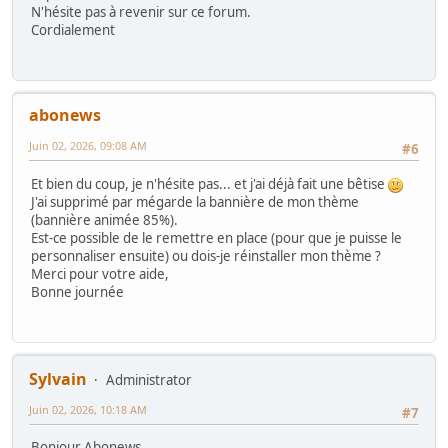
N'hésite pas à revenir sur ce forum.
Cordialement
abonews
Juin 02, 2026, 09:08 AM
#6
Et bien du coup, je n'hésite pas... et j'ai déjà fait une bêtise
J'ai supprimé par mégarde la bannière de mon thème
(bannière animée 85%).
Est-ce possible de le remettre en place (pour que je puisse le
personnaliser ensuite) ou dois-je réinstaller mon thème ?
Merci pour votre aide,
Bonne journée
Sylvain
Administrator
Juin 02, 2026, 10:18 AM
#7
Bonjour Abonews,