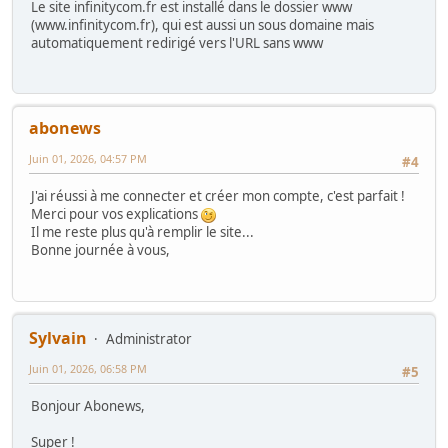
Le site infinitycom.fr est installé dans le dossier www
(www.infinitycom.fr), qui est aussi un sous domaine mais
automatiquement redirigé vers l'URL sans www
abonews
Juin 01, 2026, 04:57 PM
#4
J'ai réussi à me connecter et créer mon compte, c'est parfait !
Merci pour vos explications
Il me reste plus qu'à remplir le site...
Bonne journée à vous,
Sylvain
Administrator
Juin 01, 2026, 06:58 PM
#5
Bonjour Abonews,
Super !