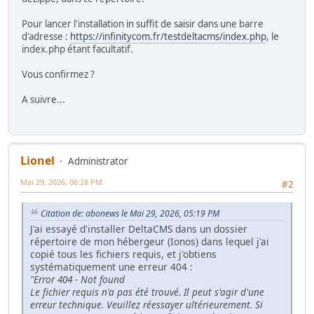
Pour lancer l'installation in suffit de saisir dans une barre
d'adresse :
https://infinitycom.fr/testdeltacms/index.php
, le
index.php étant facultatif.
Vous confirmez ?
A suivre...
Lionel
Administrator
Mai 29, 2026, 06:28 PM
#2
Citation de: abonews le Mai 29, 2026, 05:19 PM
J'ai essayé d'installer DeltaCMS dans un dossier
répertoire de mon hébergeur (Ionos) dans lequel j'ai
copié tous les fichiers requis, et j'obtiens
systématiquement une erreur 404 :
"Error 404 - Not found
Le fichier requis n'a pas été trouvé. Il peut s'agir d'une
erreur technique. Veuillez réessayer ultérieurement. Si