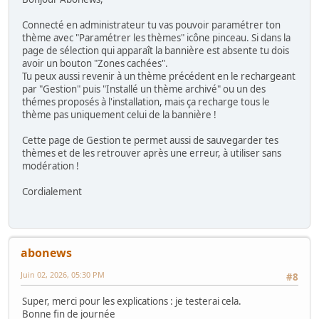
Connecté en administrateur tu vas pouvoir paramétrer ton
thème avec "Paramétrer les thèmes" icône pinceau. Si dans la
page de sélection qui apparaît la bannière est absente tu dois
avoir un bouton "Zones cachées".
Tu peux aussi revenir à un thème précédent en le rechargeant
par "Gestion" puis "Installé un thème archivé" ou un des
thémes proposés à l'installation, mais ça recharge tous le
thème pas uniquement celui de la bannière !
Cette page de Gestion te permet aussi de sauvegarder tes
thèmes et de les retrouver après une erreur, à utiliser sans
modération !
Cordialement
abonews
Juin 02, 2026, 05:30 PM
#8
Super, merci pour les explications : je testerai cela.
Bonne fin de journée