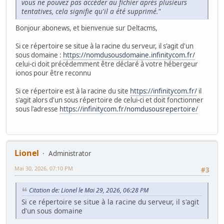
vous ne pouvez pas accéder au fichier après plusieurs
tentatives, cela signifie qu'il a été supprimé."
Bonjour abonews, et bienvenue sur Deltacms,
Si ce répertoire se situe à la racine du serveur, il s'agit d'un
sous domaine :
https://nomdusousdomaine.infinitycom.fr/
celui-ci doit précédemment être déclaré à votre hébergeur
ionos pour être reconnu
Si ce répertoire est à la racine du site
https://infinitycom.fr/
il
s'agit alors d'un sous répertoire de celui-ci et doit fonctionner
sous l'adresse
https://infinitycom.fr/nomdusousrepertoire/
Lionel
Administrator
Mai 30, 2026, 07:10 PM
#3
Citation de: Lionel le Mai 29, 2026, 06:28 PM
Si ce répertoire se situe à la racine du serveur, il s'agit
d'un sous domaine