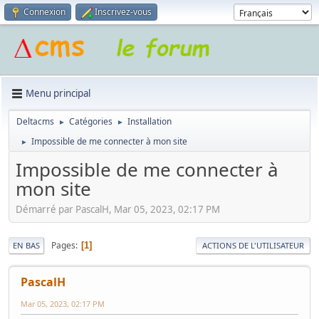
Connexion
Inscrivez-vous
Menu principal
Deltacms
Catégories
Installation
►
►
Impossible de me connecter à mon site
►
Impossible de me connecter à
mon site
Démarré par PascalH, Mar 05, 2023, 02:17 PM
Pages
1
EN BAS
ACTIONS DE L'UTILISATEUR
PascalH
Mar 05, 2023, 02:17 PM