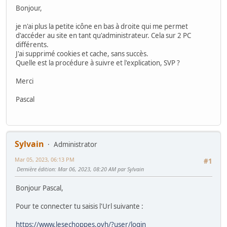
Bonjour,
je n'ai plus la petite icône en bas à droite qui me permet
d'accéder au site en tant qu'administrateur. Cela sur 2 PC
différents.
J'ai supprimé cookies et cache, sans succès.
Quelle est la procédure à suivre et l'explication, SVP ?
Merci
Pascal
Sylvain
Administrator
Mar 05, 2023, 06:13 PM
#1
Dernière édition
: Mar 06, 2023, 08:20 AM par Sylvain
Bonjour Pascal,
Pour te connecter tu saisis l'Url suivante :
https://www.lesechoppes.ovh/?user/login