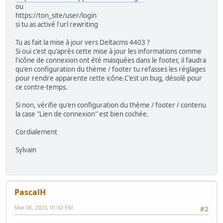
ou
https://ton_site/user/login
si tu as activé l'url rewriting
Tu as fait la mise à jour vers Deltacms 4403 ?
Si oui c'est qu'après cette mise à jour les informations comme
l'icône de connexion ont été masquées dans le footer, il faudra
qu'en configuration du thème / footer tu refasses les réglages
pour rendre apparente cette icône.C'est un bug, désolé pour
ce contre-temps.
Si non, vérifie qu'en configuration du thème / footer / contenu
la case "Lien de connexion" est bien cochée.
Cordialement
Sylvain
PascalH
Mar 06, 2023, 01:42 PM
#2