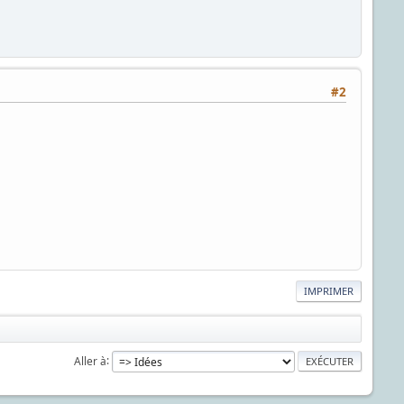
#2
IMPRIMER
Aller à