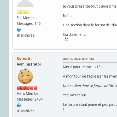
Je vous présente tout d'abord mes
Idée :
Full Member
Messages: 146
Une section dans le forum de "disc
Cordialement,
IP archivée
Tôt
Sylvain
Mar 10, 2023, 06:21 PM
Administrator
Merci pour tes vœux tôt,
A mon tour de t'adresser les mien
Une section dans le forum de "discu
Hero Member
Yes, yes et oui !
Messages: 2434
Le forum étant jeune et peu peuplé 
!
IP archivée