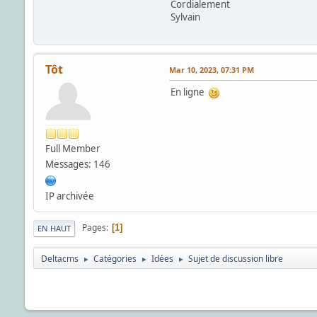
Cordialement
Sylvain
Tôt
Mar 10, 2023, 07:31 PM
En ligne
Full Member
Messages: 146
IP archivée
Pages
1
EN HAUT
Deltacms
Catégories
Idées
Sujet de discussion libre
►
►
►