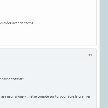
 on créer avec deltacms.
#1
éer avec deltacms.
as raison allons-y ... et je compte sur toi pour être le premier