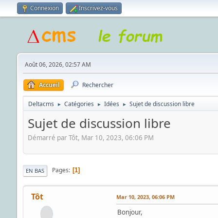
Connexion
Inscrivez-vous
Août 06, 2026, 02:57 AM
Accueil
Rechercher
Deltacms
Catégories
Idées
Sujet de discussion libre
►
►
►
Sujet de discussion libre
Démarré par Tôt, Mar 10, 2023, 06:06 PM
Pages
1
EN BAS
Tôt
Mar 10, 2023, 06:06 PM
Bonjour,