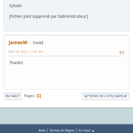
Sylvain
[Fichier joint supprimé par l'administrateur]
JamesW
Invité
Mai 16, 2022, 11:47 AM
#2
Thanks!
Pages
1
EN HAUT
ACTIONS DE L'UTILISATEUR
|
|
Aide
Termes et Règles
En haut ▲