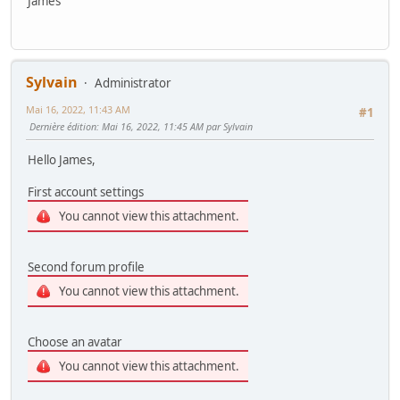
James
Sylvain
Administrator
Mai 16, 2022, 11:43 AM
#1
Dernière édition
: Mai 16, 2022, 11:45 AM par Sylvain
Hello James,
First account settings
You cannot view this attachment.
Second forum profile
You cannot view this attachment.
Choose an avatar
You cannot view this attachment.