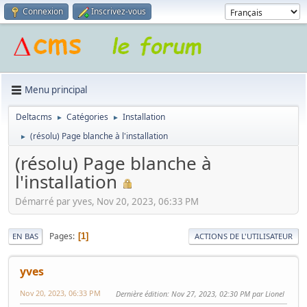
Connexion
Inscrivez-vous
Menu principal
Deltacms
Catégories
Installation
►
►
(résolu) Page blanche à l'installation
►
(résolu) Page blanche à
l'installation
Démarré par yves, Nov 20, 2023, 06:33 PM
Pages
1
EN BAS
ACTIONS DE L'UTILISATEUR
yves
Nov 20, 2023, 06:33 PM
Dernière édition
: Nov 27, 2023, 02:30 PM par Lionel