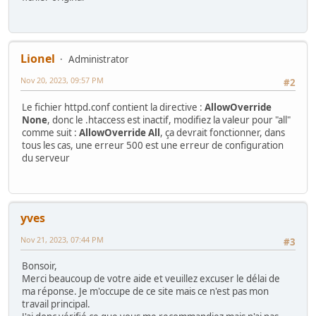
Lionel
Administrator
Nov 20, 2023, 09:57 PM
#2
Le fichier httpd.conf contient la directive :
AllowOverride
None
, donc le .htaccess est inactif, modifiez la valeur pour "all"
comme suit :
AllowOverride All
, ça devrait fonctionner, dans
tous les cas, une erreur 500 est une erreur de configuration
du serveur
yves
Nov 21, 2023, 07:44 PM
#3
Bonsoir,
Merci beaucoup de votre aide et veuillez excuser le délai de
ma réponse. Je m'occupe de ce site mais ce n'est pas mon
travail principal.