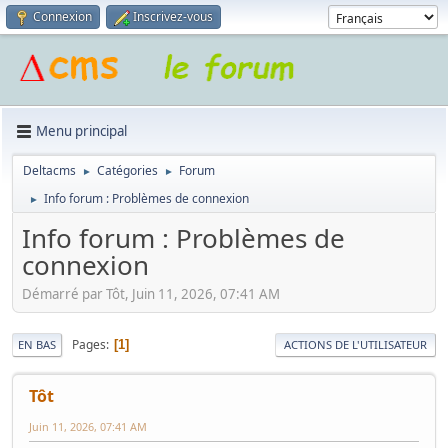
Connexion
Inscrivez-vous
Menu principal
Deltacms
Catégories
Forum
►
►
Info forum : Problèmes de connexion
►
Info forum : Problèmes de
connexion
Démarré par Tôt, Juin 11, 2026, 07:41 AM
Pages
1
EN BAS
ACTIONS DE L'UTILISATEUR
Tôt
Juin 11, 2026, 07:41 AM