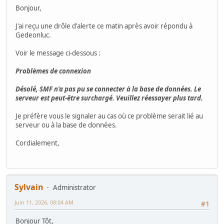
Bonjour,
J'ai reçu une drôle d'alerte ce matin après avoir répondu à
Gedeonluc.
Voir le message ci-dessous :
Problèmes de connexion
Désolé, SMF n'a pas pu se connecter à la base de données. Le
serveur est peut-être surchargé. Veuillez réessayer plus tard.
Je préfère vous le signaler au cas où ce problème serait lié au
serveur ou à la base de données.
Cordialement,
Sylvain
Administrator
Juin 11, 2026, 08:04 AM
#1
Bonjour Tôt,